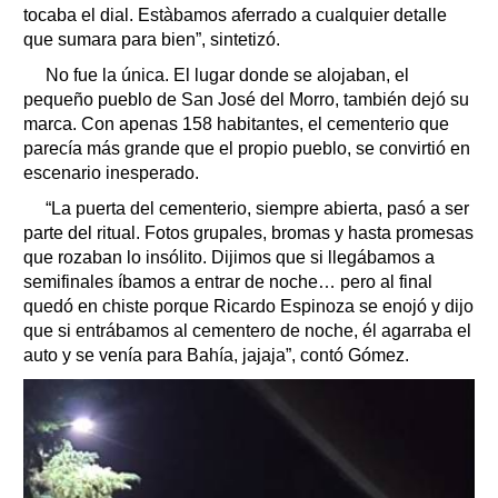
tocaba el dial. Estàbamos aferrado a cualquier detalle
que sumara para bien”, sintetizó.
No fue la única. El lugar donde se alojaban, el
pequeño pueblo de San José del Morro, también dejó su
marca. Con apenas 158 habitantes, el cementerio que
parecía más grande que el propio pueblo, se convirtió en
escenario inesperado.
“La puerta del cementerio, siempre abierta, pasó a ser
parte del ritual. Fotos grupales, bromas y hasta promesas
que rozaban lo insólito. Dijimos que si llegábamos a
semifinales íbamos a entrar de noche… pero al final
quedó en chiste porque Ricardo Espinoza se enojó y dijo
que si entrábamos al cementero de noche, él agarraba el
auto y se venía para Bahía, jajaja”, contó Gómez.