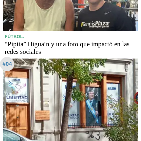
FÚTBOL.
“Pipita” Higuaín y una foto que impactó en las
redes sociales
#04