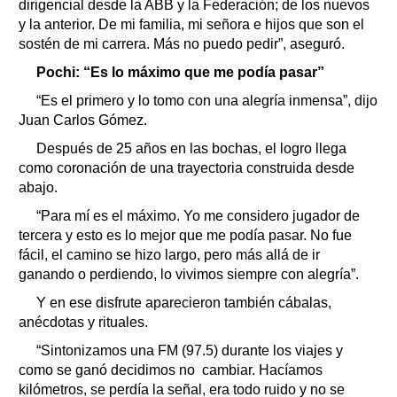
dirigencial desde la ABB y la Federación; de los nuevos
y la anterior. De mi familia, mi señora e hijos que son el
sostén de mi carrera. Más no puedo pedir”, aseguró.
Pochi: “Es lo máximo que me podía pasar”
“Es el primero y lo tomo con una alegría inmensa”, dijo
Juan Carlos Gómez.
Después de 25 años en las bochas, el logro llega
como coronación de una trayectoria construida desde
abajo.
“Para mí es el máximo. Yo me considero jugador de
tercera y esto es lo mejor que me podía pasar. No fue
fácil, el camino se hizo largo, pero más allá de ir
ganando o perdiendo, lo vivimos siempre con alegría”.
Y en ese disfrute aparecieron también cábalas,
anécdotas y rituales.
“Sintonizamos una FM (97.5) durante los viajes y
como se ganó decidimos no cambiar. Hacíamos
kilómetros, se perdía la señal, era todo ruido y no se