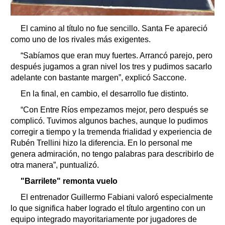
El camino al título no fue sencillo. Santa Fe apareció
como uno de los rivales más exigentes.
“Sabíamos que eran muy fuertes. Arrancó parejo, pero
después jugamos a gran nivel los tres y pudimos sacarlo
adelante con bastante margen”, explicó Saccone.
En la final, en cambio, el desarrollo fue distinto.
“Con Entre Ríos empezamos mejor, pero después se
complicó. Tuvimos algunos baches, aunque lo pudimos
corregir a tiempo y la tremenda frialidad y experiencia de
Rubén Trellini hizo la diferencia. En lo personal me
genera admiración, no tengo palabras para describirlo de
otra manera”, puntualizó.
"Barrilete" remonta vuelo
El entrenador Guillermo Fabiani valoró especialmente
lo que significa haber logrado el título argentino con un
equipo integrado mayoritariamente por jugadores de