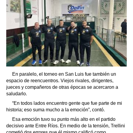
En paralelo, el torneo en San Luis fue también un
espacio de reencuentros. Viejos rivales, dirigentes,
jueces y compañeros de otras épocas se acercaron a
saludarlo.
“En todos lados encuentro gente que fue parte de mi
historia; eso suma mucho a la emoción”, contó.
Esa emoción tuvo su punto más alto en el partido
decisivo ante Entre Ríos. En medio de la tensión, Trellini
cometió dos errores que él mismo calificó como