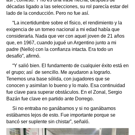
décadas ligado a las selecciones, su rol parecía estar del
lado de la conducción. Pero no fue así.
“La incertidumbre sobre el físico, el rendimiento y la
exigencia de un torneo nacional a mi edad había que
considerarla. Nada que ver con aquel joven de 21 años
que, en 1967, cuando jugué un Argentino junto a mi
padre (Nello) con la confianza intacta. Era todo un
desafío”, afirmó.
“Y salió bien. El fundamento de cualquier éxito está en
el grupo; así de sencillo. Me ayudaron a lograrlo.
Tenemos una base sólida, con jugadores que se
conocen y asimilan lo bueno y lo malo. Esa continuidad
fue clave para superar obstáculos. En el Zonal, Sergio
Bazán fue clave en partido ante Dorrego.
Si no entraba no ganábamos y si no ganábamos
estábamos lejos de esto. Fue importante porque se
bancó ser suplente sin chistar”, señaló.