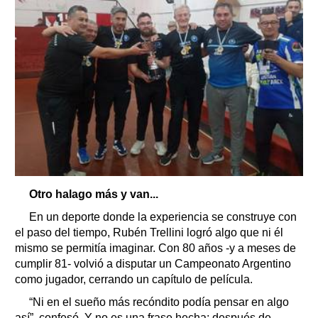
Otro halago más y van...
En un deporte donde la experiencia se construye con
el paso del tiempo, Rubén Trellini logró algo que ni él
mismo se permitía imaginar. Con 80 años -y a meses de
cumplir 81- volvió a disputar un Campeonato Argentino
como jugador, cerrando un capítulo de película.
“Ni en el sueño más recóndito podía pensar en algo
así”, confesó. Y no es una frase hecha; después de