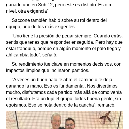
ganado uno en Sub 12, pero este es distinto. Es otro
nivel, otra exigencia”.
Saccone también habló sobre su rol dentro del
equipo, uno de los más exigentes.
“Uno tiene la presión de pegar siempre. Cuando errás,
sentís que tenés que responder enseguida. Pero hay que
estar tranquilo, porque en algún momento el palo llega y
ahí cambia todo”, señaló.
Su rendimiento fue clave en momentos decisivos, con
impactos limpios que inclinaron partidos.
“A veces un buen palo te abre el camino o te deja
ganando la mano. Eso es fundamental. Nos divertimos
mucho, disfrutamos cada partido más allá de cómo venía
el resultado. Era un lujo el grupo; todos buena gente, sin
egoísmos. Eso se nota dentro de la cancha”, remarcó.