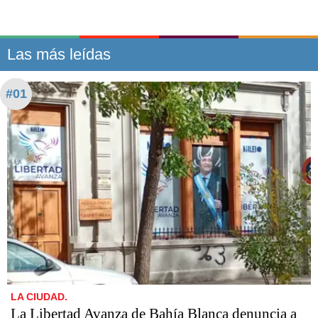
Las más leídas
#01
LA CIUDAD.
La Libertad Avanza de Bahía Blanca denuncia a