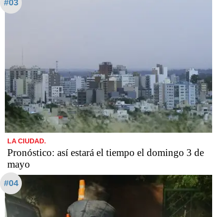
#03
LA CIUDAD.
Pronóstico: así estará el tiempo el domingo 3 de
mayo
#04