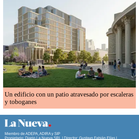
Un edificio con un patio atravesado por escaleras
y toboganes
Miembro de ADEPA, ADIRA y SIP
Propietario: Diario La Nueva SRL | Director: Gustavo Fabián Elías |