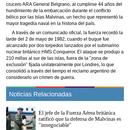
crucero ARA General Belgrano, al cumplirse 44 años del
hundimiento de la embarcación durante el conflicto
bélico por las Islas Malvinas, un hecho que representó la
mayor tragedia naval en la historia del país.
A través de un comunicado oficial, la fuerza recordó la
tarde del 2 de mayo de 1982, cuando el buque fue
alcanzado por dos torpedos lanzados por el submarino
nuclear británico HMS Conqueror. El ataque se produjo a
210 millas al sur de las islas, fuera de la "zona de
exclusión" fijada unilateralmente por Londres, lo que
consolidó a través del tiempo el reclamo argentino de
considerarlo un crimen de guerra.
Noticias Relacionadas
El jefe de la Fuerza Aérea británica
ratificó que la defensa de Malvinas es
"innegociable"