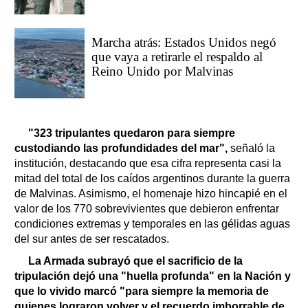
Marcha atrás: Estados Unidos negó
que vaya a retirarle el respaldo al
Reino Unido por Malvinas
"323 tripulantes quedaron para siempre
custodiando las profundidades del mar",
señaló la
institución, destacando que esa cifra representa casi la
mitad del total de los caídos argentinos durante la guerra
de Malvinas. Asimismo, el homenaje hizo hincapié en el
valor de los 770 sobrevivientes que debieron enfrentar
condiciones extremas y temporales en las gélidas aguas
del sur antes de ser rescatados.
La Armada subrayó que el sacrificio de la
tripulación dejó una "huella profunda" en la Nación y
que lo vivido marcó "para siempre la memoria de
quienes lograron volver y el recuerdo imborrable de