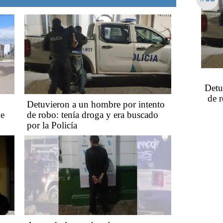
Detu
de 
Detuvieron a un hombre por intento
de
de robo: tenía droga y era buscado
por la Policía