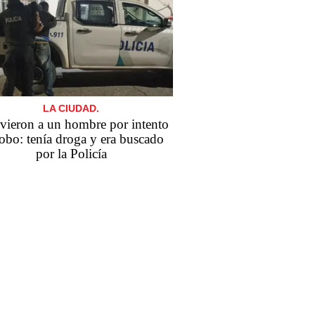
LA CIUDAD.
vieron a un hombre por intento
robo: tenía droga y era buscado
por la Policía