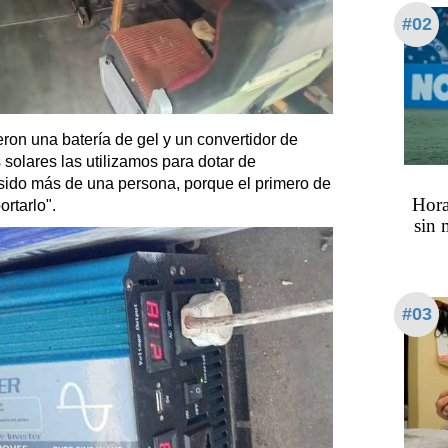
#02
eron una batería de gel y un convertidor de
solares las utilizamos para dotar de
a sido más de una persona, porque el primero de
Hora
rtarlo".
sin 
#03