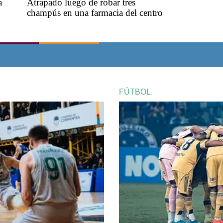
a
Atrapado luego de robar tres
champús en una farmacia del centro
FÚTBOL.