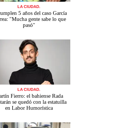
LA CIUDAD.
cumplen 5 años del caso García
rea: "Mucha gente sabe lo que
pasó"
LA CIUDAD.
rtín Fierro: el bahiense Rada
tarán se quedó con la estatuilla
en Labor Humorística