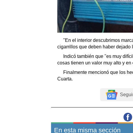
"En el interior descubrimos marca
cigarrillos que deben haber dejado 
Indicó también que "es muy difíci
cosas tienen un valor muy alto y e
Finalmente mencionó que los hec
Cuarta.
Segui
En esta misma sección