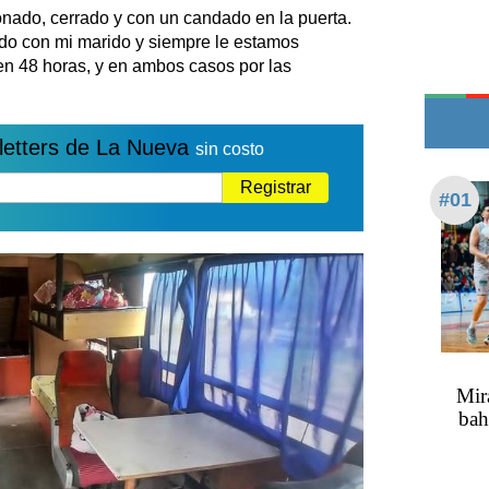
Teléfonos de urgencia
onado, cerrado y con un candado en la puerta.
do con mi marido y siempre le estamos
en 48 horas, y en ambos casos por las
letters de La Nueva
sin costo
Registrar
#01
Mirá
bah