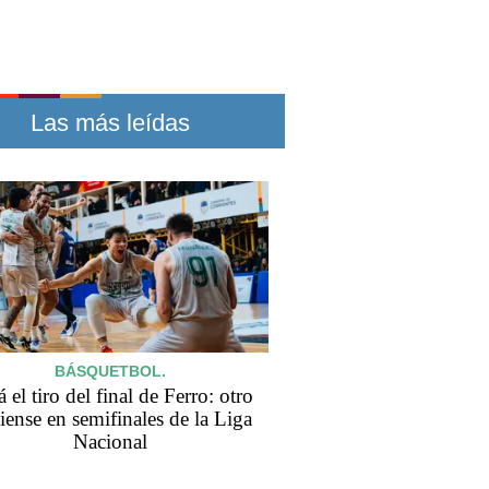
Las más leídas
BÁSQUETBOL.
 el tiro del final de Ferro: otro
iense en semifinales de la Liga
Nacional