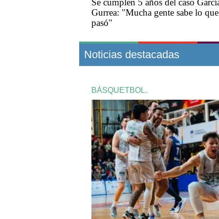
Se cumplen 5 años del caso Garcí
Gurrea: "Mucha gente sabe lo que
pasó"
Noticias destacadas
BÁSQUETBOL.