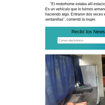
"El motorhome estaba allí estaci
Es un vehículo que lo fuimos arman
haciendo algo. Entraron dos veces 
ventanillas", comentó la mujer.
Recibí los News