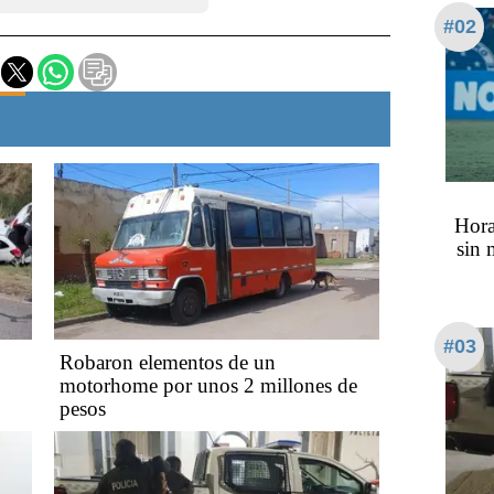
#02
Hora
sin 
#03
Robaron elementos de un
motorhome por unos 2 millones de
pesos