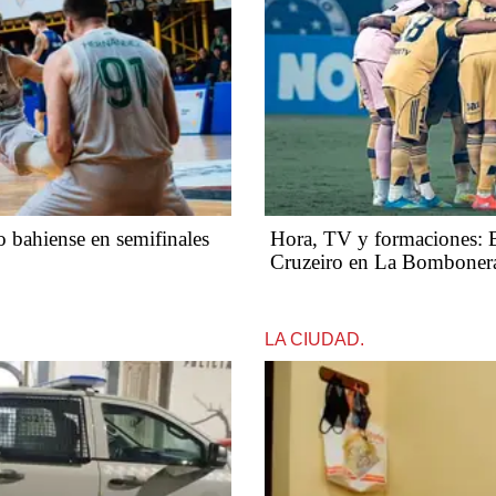
ro bahiense en semifinales
Hora, TV y formaciones: Bo
Cruzeiro en La Bomboner
LA CIUDAD.