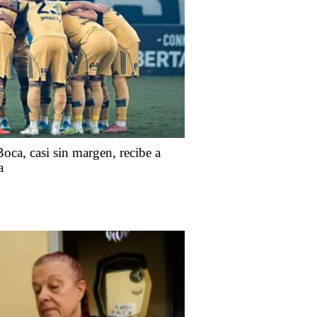
ca, casi sin margen, recibe a
a