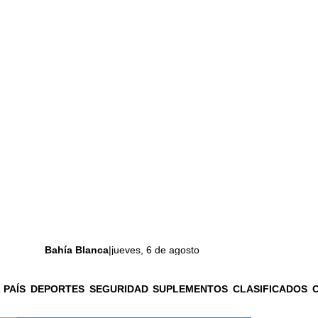
Bahía Blanca
|
jueves, 6 de agosto
 PAÍS
DEPORTES
SEGURIDAD
SUPLEMENTOS
CLASIFICADOS
La ciudad