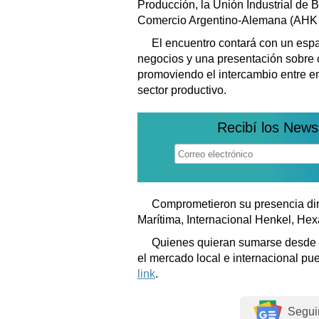
Producción, la Unión Industrial de 
Comercio Argentino-Alemana (AHK 
El encuentro contará con un espa
negocios y una presentación sobre
promoviendo el intercambio entre em
sector productivo.
Recibí los News
Comprometieron su presencia dir
Marítima, Internacional Henkel, He
Quienes quieran sumarse desde 
el mercado local e internacional p
link
.
Segui