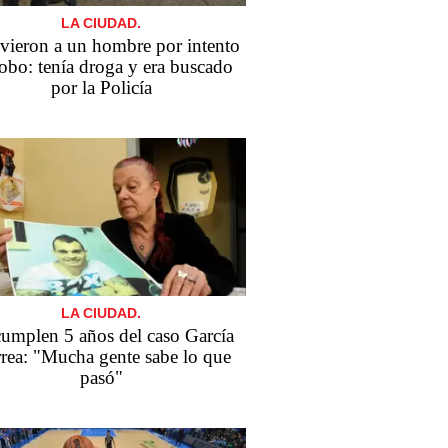
LA CIUDAD.
vieron a un hombre por intento
robo: tenía droga y era buscado
por la Policía
LA CIUDAD.
cumplen 5 años del caso García
rea: "Mucha gente sabe lo que
pasó"