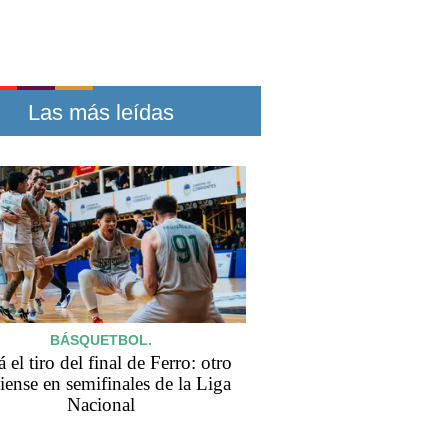
Las más leídas
BÁSQUETBOL.
 el tiro del final de Ferro: otro
iense en semifinales de la Liga
Nacional