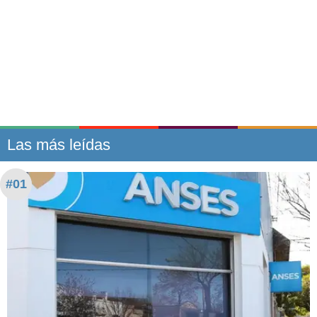
Las más leídas
#01