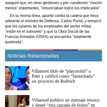
aseguró que, en otras gestiones y por cuestiones "mucho
menos" importantes, "renunciaban todos los implicados".
En la misma línea, apuntó contra la cartera que lleva
adelante el ministro de Defensa, Carlos Presti, y remarcó
que los salarios de los empleados del sector militar
"están en el subsuelo" y que la Obra Social de las
Fuerzas Armadas (OSFA) se encuentra "totalmente
quebrada".
Noticias Relacionadas
Villarruel tildó de “playmobil” a
Petri y calificó como “fantochada”
un proyecto de Bullrich
Villarruel publicó un mensaje irónico
y deseó “una cascada de éxitos” en