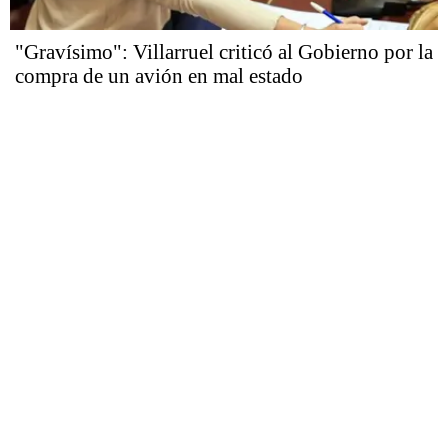
"Gravísimo": Villarruel criticó al Gobierno por la
compra de un avión en mal estado