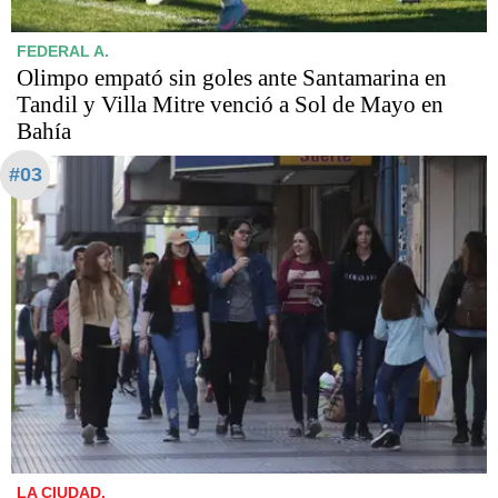
FEDERAL A.
Olimpo empató sin goles ante Santamarina en
Tandil y Villa Mitre venció a Sol de Mayo en
Bahía
#03
LA CIUDAD.