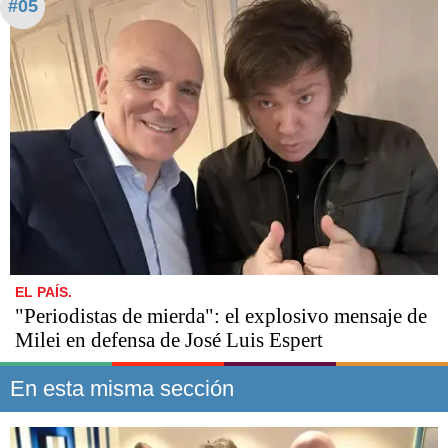
#05
EL PAÍS.
"Periodistas de mierda": el explosivo mensaje de
Milei en defensa de José Luis Espert
En esta misma sección