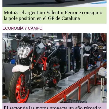
Moto3: el argentino Valentín Perrone consiguió
la pole position en el GP de Cataluña
ECONOMÍA Y CAMPO
El sector de las motos proyecta un año récord y