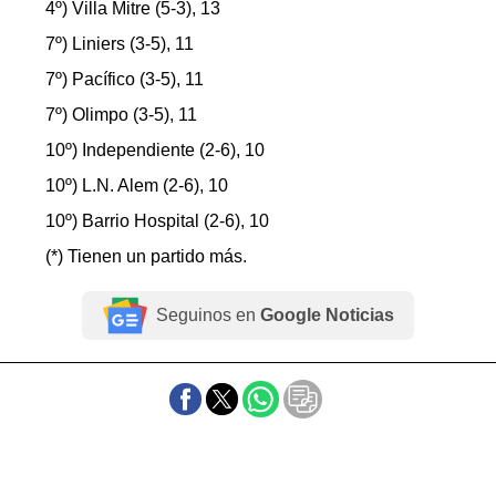
4º) Villa Mitre (5-3), 13
7º) Liniers (3-5), 11
7º) Pacífico (3-5), 11
7º) Olimpo (3-5), 11
10º) Independiente (2-6), 10
10º) L.N. Alem (2-6), 10
10º) Barrio Hospital (2-6), 10
(*) Tienen un partido más.
Seguinos en
Google Noticias