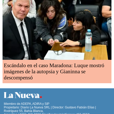
Escándalo en el caso Maradona: Luque mostró
imágenes de la autopsia y Gianinna se
descompensó
Miembro de ADEPA, ADIRA y SIP
Propietario: Diario La Nueva SRL | Director: Gustavo Fabián Elías |
Rodríguez 55, Bahía Blanca,