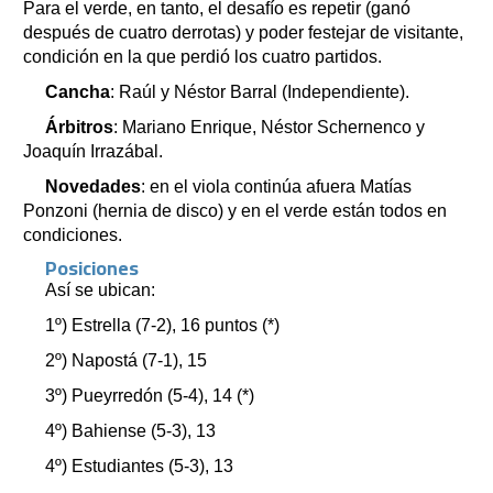
Para el verde, en tanto, el desafío es repetir (ganó
después de cuatro derrotas) y poder festejar de visitante,
condición en la que perdió los cuatro partidos.
Cancha
: Raúl y Néstor Barral (Independiente).
Árbitros
: Mariano Enrique, Néstor Schernenco y
Joaquín Irrazábal.
Novedades
: en el viola continúa afuera Matías
Ponzoni (hernia de disco) y en el verde están todos en
condiciones.
Posiciones
Así se ubican:
1º) Estrella (7-2), 16 puntos (*)
2º) Napostá (7-1), 15
3º) Pueyrredón (5-4), 14 (*)
4º) Bahiense (5-3), 13
4º) Estudiantes (5-3), 13