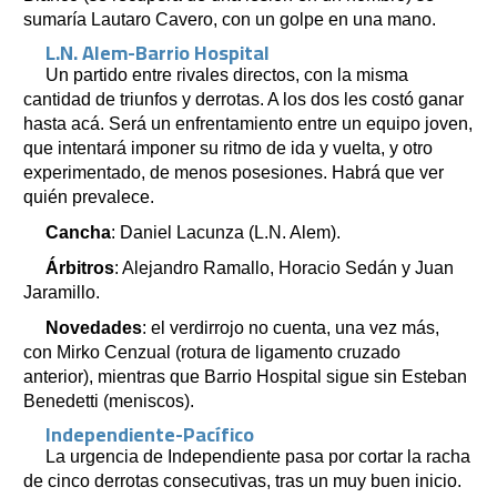
sumaría Lautaro Cavero, con un golpe en una mano.
L.N. Alem-Barrio Hospital
Un partido entre rivales directos, con la misma
cantidad de triunfos y derrotas. A los dos les costó ganar
hasta acá. Será un enfrentamiento entre un equipo joven,
que intentará imponer su ritmo de ida y vuelta, y otro
experimentado, de menos posesiones. Habrá que ver
quién prevalece.
Cancha
: Daniel Lacunza (L.N. Alem).
Árbitros
: Alejandro Ramallo,⁩ Horacio Sedán y Juan
Jaramillo.
Novedades
: el verdirrojo no cuenta, una vez más,
con Mirko Cenzual (rotura de ligamento cruzado
anterior), mientras que Barrio Hospital sigue sin Esteban
Benedetti (meniscos).
Independiente-Pacífico
La urgencia de Independiente pasa por cortar la racha
de cinco derrotas consecutivas, tras un muy buen inicio.