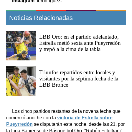
Instagram
: ferodriguez-
Noticias Relacionadas
LBB Oro: en el partido adelantado,
Estrella metió sexta ante Pueyrredón
y trepó a la cima de la tabla
Triunfos repartidos entre locales y
visitantes por la séptima fecha de la
LBB Bronce
Los cinco partidos restantes de la novena fecha que
comenzó anoche con la
victoria de Estrella sobre
Pueyrredón
se disputarán esta noche, desde las 21, por
la Liga Bahiense de Básquetbol Oro, "Rubén Fillottrani".