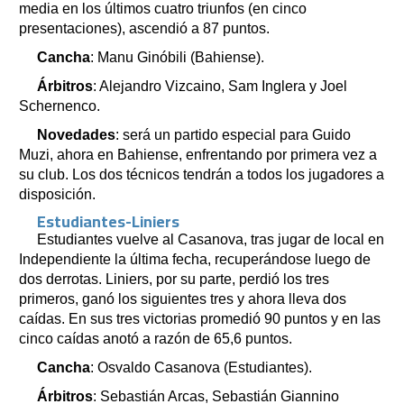
media en los últimos cuatro triunfos (en cinco
presentaciones), ascendió a 87 puntos.
Cancha
: Manu Ginóbili (Bahiense).
Árbitros
: Alejandro Vizcaino, Sam Inglera y Joel
Schernenco.⁩
Novedades
: será un partido especial para Guido
Muzi, ahora en Bahiense, enfrentando por primera vez a
su club. Los dos técnicos tendrán a todos los jugadores a
disposición.
Estudiantes-Liniers
Estudiantes vuelve al Casanova, tras jugar de local en
Independiente la última fecha, recuperándose luego de
dos derrotas. Liniers, por su parte, perdió los tres
primeros, ganó los siguientes tres y ahora lleva dos
caídas. En sus tres victorias promedió 90 puntos y en las
cinco caídas anotó a razón de 65,6 puntos.
Cancha
: Osvaldo Casanova (Estudiantes).
Árbitros
: Sebastián Arcas, Sebastián⁩ Giannino