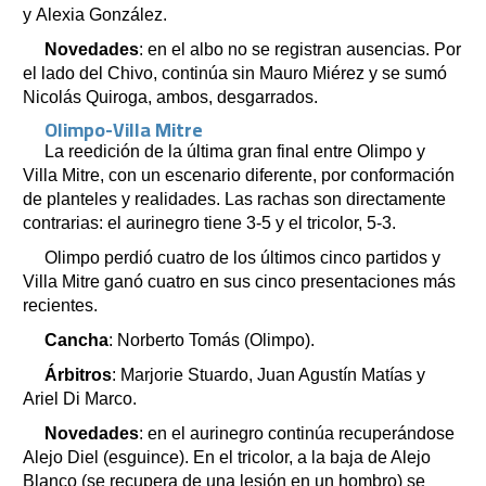
y Alexia González.
Novedades
: en el albo no se registran ausencias. Por
el lado del Chivo, continúa sin Mauro Miérez y se sumó
Nicolás Quiroga, ambos, desgarrados.
Olimpo-Villa Mitre
La reedición de la última gran final entre Olimpo y
Villa Mitre, con un escenario diferente, por conformación
de planteles y realidades. Las rachas son directamente
contrarias: el aurinegro tiene 3-5 y el tricolor, 5-3.
Olimpo perdió cuatro de los últimos cinco partidos y
Villa Mitre ganó cuatro en sus cinco presentaciones más
recientes.
Cancha
: Norberto Tomás (Olimpo).
Árbitros
: Marjorie Stuardo, Juan Agustín Matías y
Ariel Di Marco.
Novedades
: en el aurinegro continúa recuperándose
Alejo Diel (esguince). En el tricolor, a la baja de Alejo
Blanco (se recupera de una lesión en un hombro) se