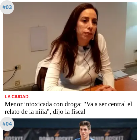
#03
LA CIUDAD.
Menor intoxicada con droga: "Va a ser central el
relato de la niña", dijo la fiscal
#04