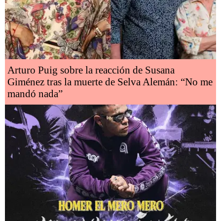
Arturo Puig sobre la reacción de Susana
Giménez tras la muerte de Selva Alemán: “No me
mandó nada”