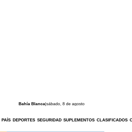
Bahía Blanca
|
sábado, 8 de agosto
 PAÍS
DEPORTES
SEGURIDAD
SUPLEMENTOS
CLASIFICADOS
La ciudad