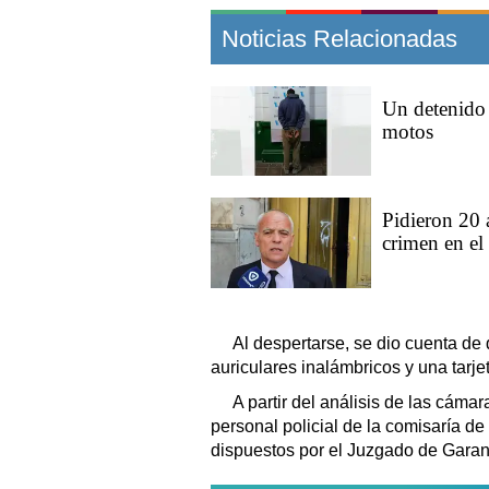
Noticias Relacionadas
Un detenido
motos
Pidieron 20 
crimen en e
Al despertarse, se dio cuenta de
auriculares inalámbricos y una tarj
A partir del análisis de las cáma
personal policial de la comisaría de
dispuestos por el Juzgado de Garant