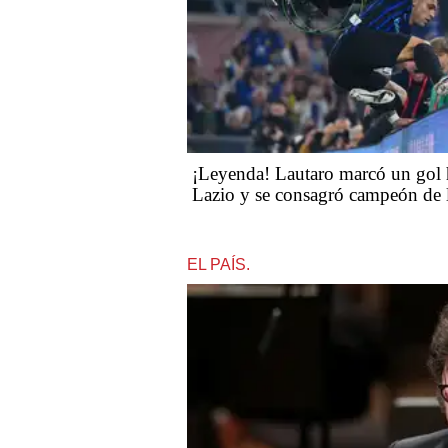
¡Leyenda! Lautaro marcó un gol hi
Lazio y se consagró campeón de l
EL PAÍS.