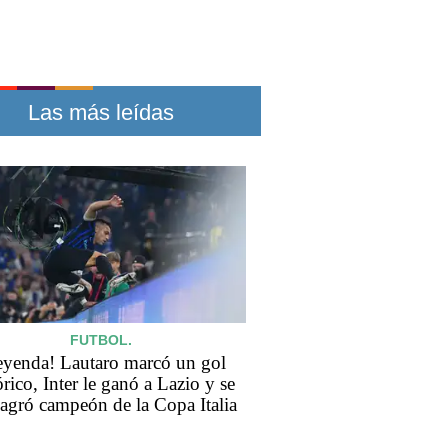
Las más leídas
FUTBOL.
eyenda! Lautaro marcó un gol
órico, Inter le ganó a Lazio y se
agró campeón de la Copa Italia