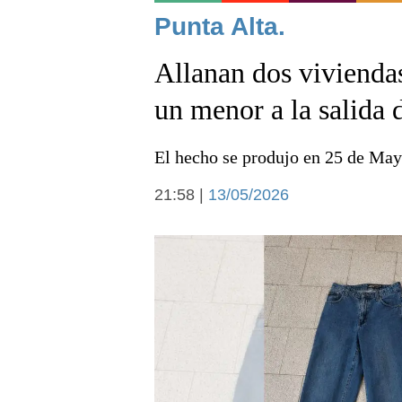
Noticias
Punta Alta.
Allanan dos viviendas
un menor a la salida 
El hecho se produjo en 25 de Mayo
Deportes
21:58 |
13/05/2026
Arte y cultura
Economía y campo