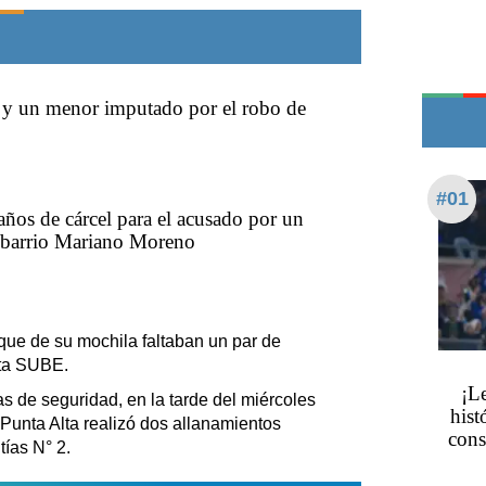
Teléfonos de urgencia
 y un menor imputado por el robo de
#01
años de cárcel para el acusado por un
l barrio Mariano Moreno
 que de su mochila faltaban un par de
eta SUBE.
¡L
ras de seguridad, en la tarde del miércoles
hist
 Punta Alta realizó dos allanamientos
cons
ías N° 2.