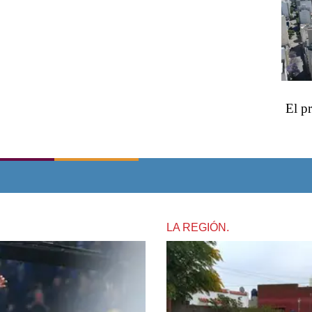
El p
LA REGIÓN.