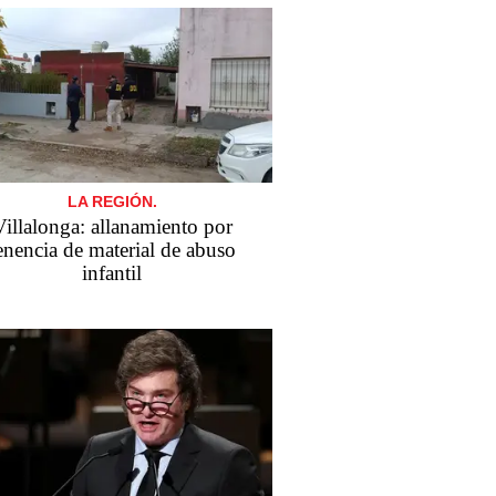
LA REGIÓN.
Villalonga: allanamiento por
enencia de material de abuso
infantil