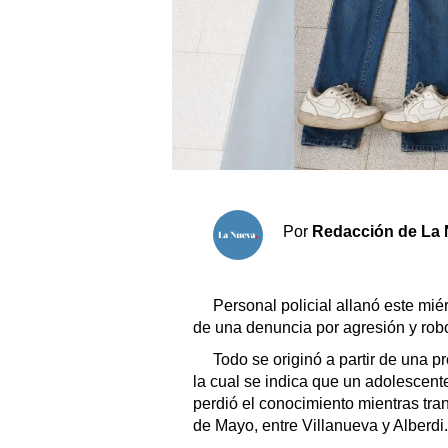
Sociedad y tiempo libre
El tiempo
Fúnebres
Clasificados
Por
Redacción de La 
Horóscopo
Suplementos
Servicios
Personal policial allanó este mié
de una denuncia por agresión y rob
Todo se originó a partir de una p
la cual se indica que un adolescent
perdió el conocimiento mientras tran
de Mayo, entre Villanueva y Alberdi.