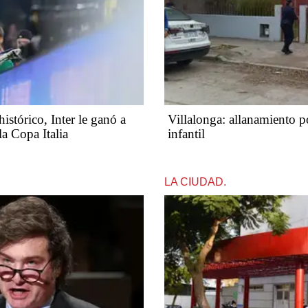
stórico, Inter le ganó a
Villalonga: allanamiento p
a Copa Italia
infantil
LA CIUDAD.