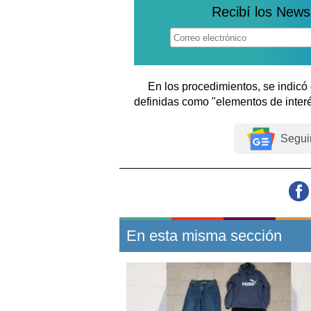
Recibí los News
En los procedimientos, se indicó
definidas como "elementos de interé
Segui
En esta misma sección