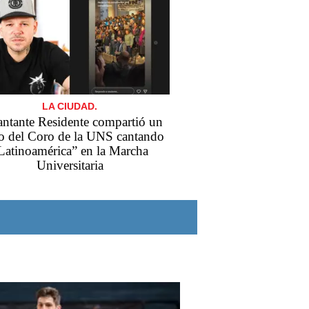
LA CIUDAD.
antante Residente compartió un
o del Coro de la UNS cantando
Latinoamérica” en la Marcha
Universitaria