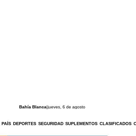
Bahía Blanca
|
jueves, 6 de agosto
 PAÍS
DEPORTES
SEGURIDAD
SUPLEMENTOS
CLASIFICADOS
La ciudad