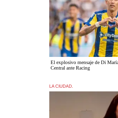
El explosivo mensaje de Di María 
Central ante Racing
LA CIUDAD.