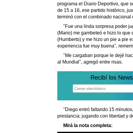
programa el Diario Deportivo, que s
de 15 a 16, ese partido histórico, j
terminó con el combinado nacional
"Fue una linda sorpresa poder j
(Mario) me gambeteó e hizo lo que qu
(Humberto) y me hizo un pie a pie ex
experiencia fue muy buena", rememo
"Me cargaban porque le dejé ha
al Mundial", agregó entre risas.
Recibí los News
"Diego entró faltando 15 minutos
prestancia; jugando con libertad y d
Mirá la nota completa: