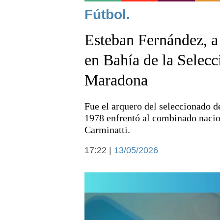
Noticias
Fútbol.
Esteban Fernández, a 
en Bahía de la Selec
Maradona
Deportes
Fue el arquero del seleccionado d
1978 enfrentó al combinado nacion
Carminatti.
17:22 |
13/05/2026
Arte y cultura
Economía y campo