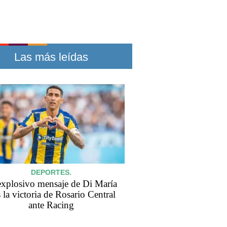
Las más leídas
DEPORTES.
explosivo mensaje de Di María
s la victoria de Rosario Central
ante Racing