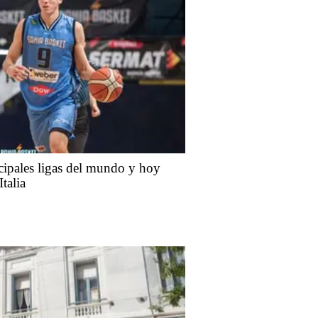
cipales ligas del mundo y hoy
talia