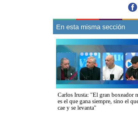
En esta misma sección
Carlos Irusta: "El gran boxeador 
es el que gana siempre, sino el qu
cae y se levanta"