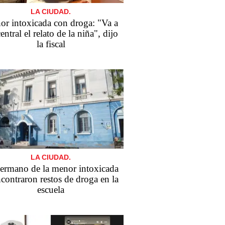
LA CIUDAD.
r intoxicada con droga: "Va a
central el relato de la niña", dijo
la fiscal
LA CIUDAD.
ermano de la menor intoxicada
ncontraron restos de droga en la
escuela