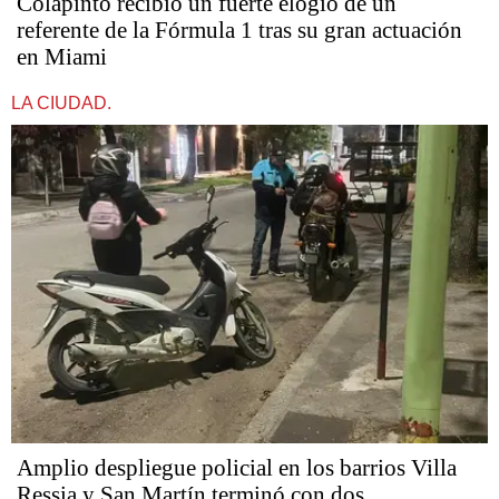
Colapinto recibió un fuerte elogio de un
referente de la Fórmula 1 tras su gran actuación
en Miami
LA CIUDAD.
Amplio despliegue policial en los barrios Villa
Ressia y San Martín terminó con dos