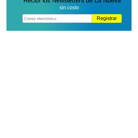
Recibí los Newsletters de La Nueva
sin costo
Registrar