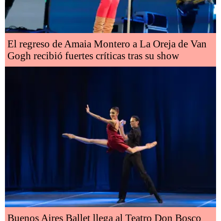
El regreso de Amaia Montero a La Oreja de Van
Gogh recibió fuertes críticas tras su show
Buenos Aires Ballet llega al Teatro Don Bosco