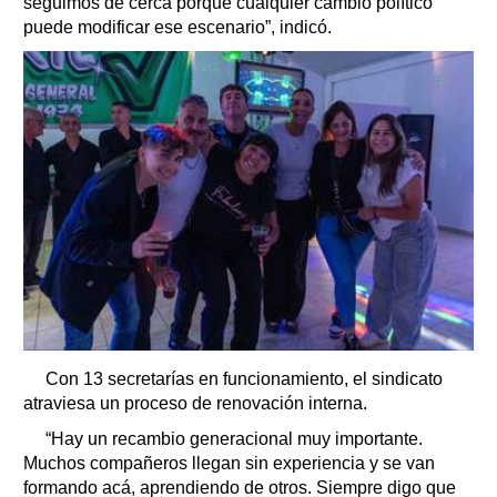
seguimos de cerca porque cualquier cambio político
puede modificar ese escenario”, indicó.
Con 13 secretarías en funcionamiento, el sindicato
atraviesa un proceso de renovación interna.
“Hay un recambio generacional muy importante.
Muchos compañeros llegan sin experiencia y se van
formando acá, aprendiendo de otros. Siempre digo que