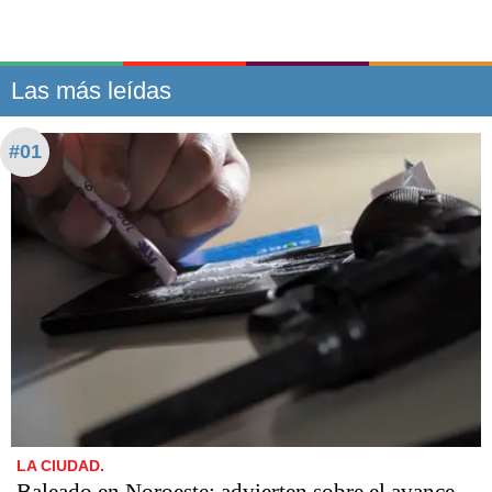
Las más leídas
#01
LA CIUDAD.
Baleado en Noroeste: advierten sobre el avance