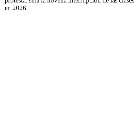
protesta: será la novena interrupción de las clases
en 2026