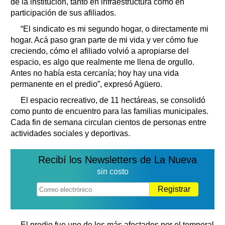
de la institución, tanto en infraestructura como en
participación de sus afiliados.
“El sindicato es mi segundo hogar, o directamente mi
hogar. Acá paso gran parte de mi vida y ver cómo fue
creciendo, cómo el afiliado volvió a apropiarse del
espacio, es algo que realmente me llena de orgullo.
Antes no había esta cercanía; hoy hay una vida
permanente en el predio”, expresó Agüero.
El espacio recreativo, de 11 hectáreas, se consolidó
como punto de encuentro para las familias municipales.
Cada fin de semana circulan cientos de personas entre
actividades sociales y deportivas.
Recibí los Newsletters de La Nueva
sin costo
Registrar
El predio fue uno de los más afectados por el temporal