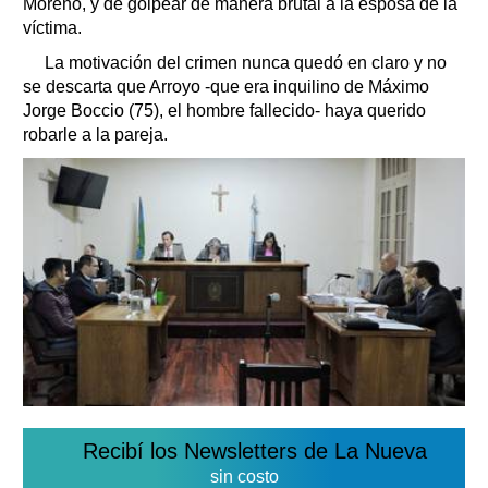
Moreno, y de golpear de manera brutal a la esposa de la
víctima.
La motivación del crimen nunca quedó en claro y no
se descarta que Arroyo -que era inquilino de Máximo
Jorge Boccio (75), el hombre fallecido- haya querido
robarle a la pareja.
Recibí los Newsletters de La Nueva
sin costo