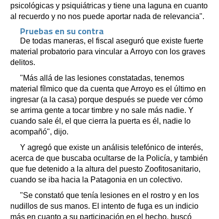
psicológicas y psiquiátricas y tiene una laguna en cuanto
al recuerdo y no nos puede aportar nada de relevancia".
Pruebas en su contra
De todas maneras, el fiscal aseguró que existe fuerte
material probatorio para vincular a Arroyo con los graves
delitos.
"Más allá de las lesiones constatadas, tenemos
material fílmico que da cuenta que Arroyo es el último en
ingresar (a la casa) porque después se puede ver cómo
se arrima gente a tocar timbre y no sale más nadie. Y
cuando sale él, el que cierra la puerta es él, nadie lo
acompañó", dijo.
Y agregó que existe un análisis telefónico de interés,
acerca de que buscaba ocultarse de la Policía, y también
que fue detenido a la altura del puesto Zoofitosanitario,
cuando se iba hacia la Patagonia en un colectivo.
"Se constató que tenía lesiones en el rostro y en los
nudillos de sus manos. El intento de fuga es un indicio
más en cuanto a su participación en el hecho, buscó