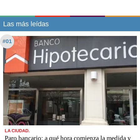
Las más leídas
#01
LA CIUDAD.
Paro bancario: a qué hora comienza la medida y