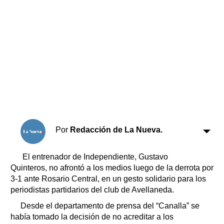
Horóscopo
Suplementos
Farmacias
Servicios
Transportes
Loterías
Datos Útiles
Fúnebres
Edictos
Teléfonos de urgencia
Por
Redacción de La Nueva.
El entrenador de Independiente, Gustavo
Quinteros, no afrontó a los medios luego de la derrota por
3-1 ante Rosario Central, en un gesto solidario para los
periodistas partidarios del club de Avellaneda.
Desde el departamento de prensa del “Canalla” se
había tomado la decisión de no acreditar a los