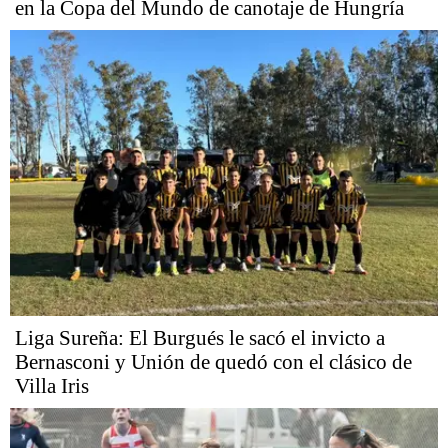
en la Copa del Mundo de canotaje de Hungría
Liga Sureña: El Burgués le sacó el invicto a
Bernasconi y Unión de quedó con el clásico de
Villa Iris