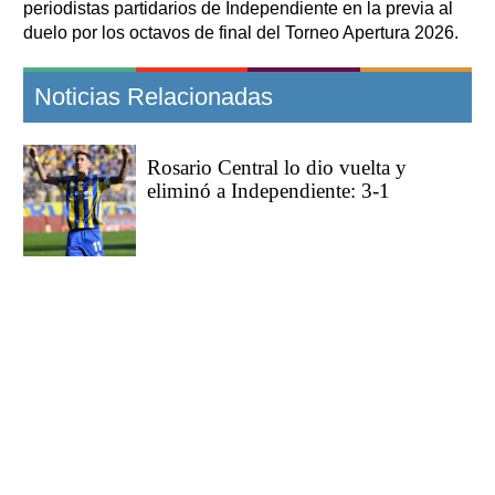
periodistas partidarios de Independiente en la previa al
duelo por los octavos de final del Torneo Apertura 2026.
Noticias Relacionadas
Rosario Central lo dio vuelta y
eliminó a Independiente: 3-1