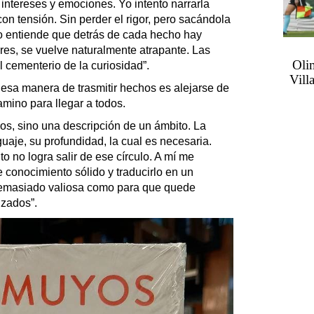
 intereses y emociones. Yo intento narrarla
con tensión. Sin perder el rigor, pero sacándola
o entiende que detrás de cada hecho hay
res, se vuelve naturalmente atrapante. Las
Oli
 cementerio de la curiosidad”.
Vill
r esa manera de trasmitir hechos es alejarse de
mino para llegar a todos.
cos, sino una descripción de un ámbito. La
uaje, su profundidad, la cual es necesaria.
 no logra salir de ese círculo. A mí me
 conocimiento sólido y traducirlo en un
 demasiado valiosa como para que quede
izados”.