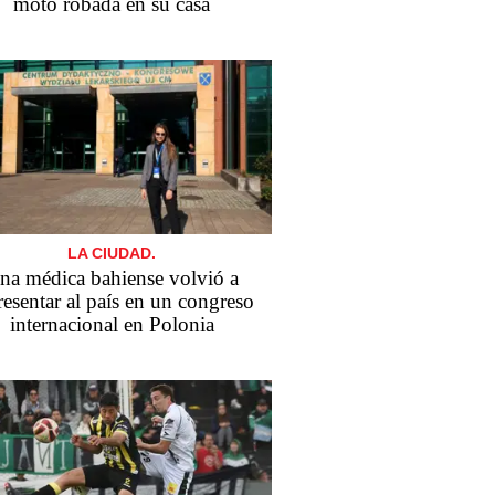
moto robada en su casa
LA CIUDAD.
na médica bahiense volvió a
resentar al país en un congreso
internacional en Polonia