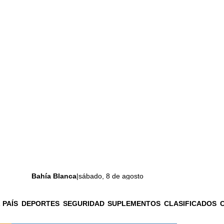
Bahía Blanca
|
sábado, 8 de agosto
 PAÍS
DEPORTES
SEGURIDAD
SUPLEMENTOS
CLASIFICADOS
La ciudad