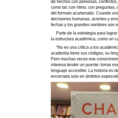
de hechos con personas, conflictos,
como tal: con ritmo, con preguntas, 
del formato acartonado. Cuando un
decisiones humanas, aciertos y erro
fechas y los grandes nombres son el
Parte de la estrategia para logra
la estructura académica, como un ca
“No es una crítica a los académi
academia tiene sus códigos, su leng
Pero muchas veces ese conocimiento
interesa tender un puente: tomar ese
lenguaje accesible: La historia es
encerrada solo en ámbitos especial