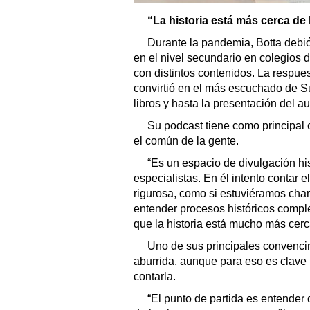
“La historia está más cerca de 
Durante la pandemia, Botta debió
en el nivel secundario en colegios
con distintos contenidos. La respue
convirtió en el más escuchado de S
libros y hasta la presentación del au
Su podcast tiene como principal 
el común de la gente.
“Es un espacio de divulgación hi
especialistas. En él intento contar 
rigurosa, como si estuviéramos cha
entender procesos históricos complej
que la historia está mucho más cerca
Uno de sus principales convencim
aburrida, aunque para eso es clave
contarla.
“El punto de partida es entender q