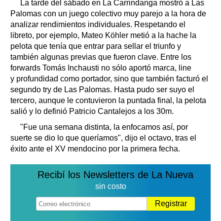
La tarde del sábado en La Carrindanga mostró a Las
Palomas con un juego colectivo muy parejo a la hora de
analizar rendimientos individuales. Respetando el
libreto, por ejemplo, Mateo Köhler metió a la hache la
pelota que tenía que entrar para sellar el triunfo y
también algunas previas que fueron clave. Entre los
forwards Tomás Inchausti no sólo aportó marca, line
y profundidad como portador, sino que también facturó el
segundo try de Las Palomas. Hasta pudo ser suyo el
tercero, aunque le contuvieron la puntada final, la pelota
salió y lo definió Patricio Cantalejos a los 30m.
"Fue una semana distinta, la enfocamos así, por
suerte se dio lo que queríamos", dijo el octavo, tras el
éxito ante el XV mendocino por la primera fecha.
Recibí los Newsletters de La Nueva
sin costo
Registrar