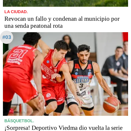
LA CIUDAD.
Revocan un fallo y condenan al municipio por
una senda peatonal rota
#03
BÁSQUETBOL.
¡Sorpresa! Deportivo Viedma dio vuelta la serie