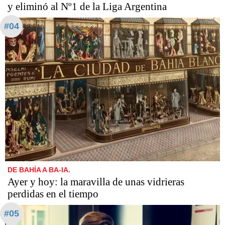
y eliminó al Nº1 de la Liga Argentina
#04
DE BAHÍA A BA-IA.
Ayer y hoy: la maravilla de unas vidrieras
perdidas en el tiempo
#05