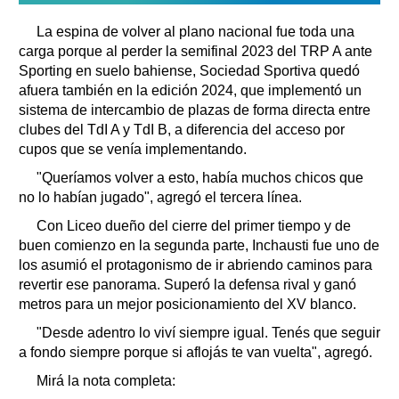
La espina de volver al plano nacional fue toda una
carga porque al perder la semifinal 2023 del TRP A ante
Sporting en suelo bahiense, Sociedad Sportiva quedó
afuera también en la edición 2024, que implementó un
sistema de intercambio de plazas de forma directa entre
clubes del TdI A y TdI B, a diferencia del acceso por
cupos que se venía implementando.
"Queríamos volver a esto, había muchos chicos que
no lo habían jugado", agregó el tercera línea.
Con Liceo dueño del cierre del primer tiempo y de
buen comienzo en la segunda parte, Inchausti fue uno de
los asumió el protagonismo de ir abriendo caminos para
revertir ese panorama. Superó la defensa rival y ganó
metros para un mejor posicionamiento del XV blanco.
"Desde adentro lo viví siempre igual. Tenés que seguir
a fondo siempre porque si aflojás te van vuelta", agregó.
Mirá la nota completa: