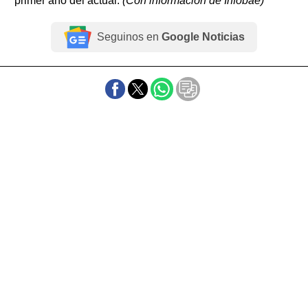
primer año del actual.
(Con información de Infobae)
Seguinos en
Google Noticias