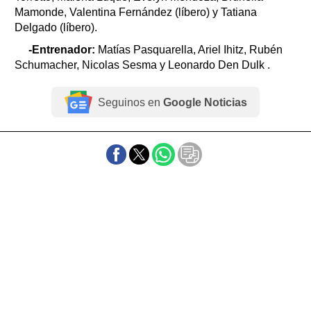
Mamonde, Valentina Fernández (líbero) y Tatiana
Delgado (líbero).
-Entrenador:
Matías Pasquarella, Ariel Ihitz, Rubén
Schumacher, Nicolas Sesma y Leonardo Den Dulk .
Seguinos en
Google Noticias