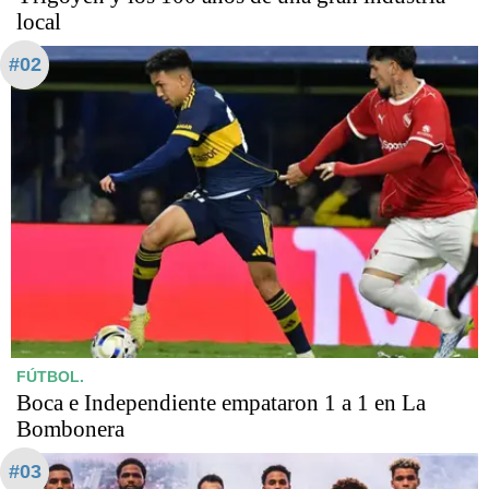
local
#02
FÚTBOL.
Boca e Independiente empataron 1 a 1 en La
Bombonera
#03