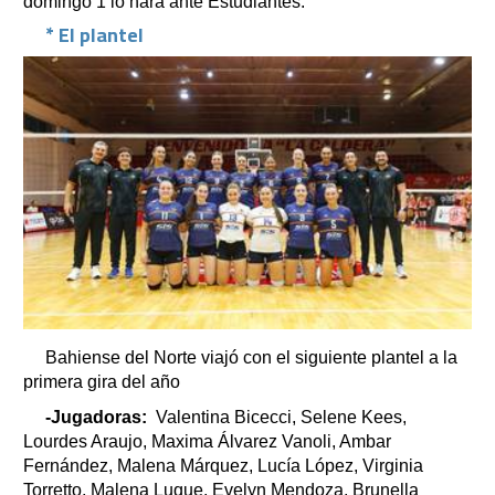
domingo 1 lo hará ante Estudiantes.
* El plantel
Bahiense del Norte viajó con el siguiente plantel a la
primera gira del año
-Jugadoras:
Valentina Bicecci, Selene Kees,
Lourdes Araujo, Maxima Álvarez Vanoli, Ambar
Fernández, Malena Márquez, Lucía López, Virginia
Torretto, Malena Luque, Evelyn Mendoza, Brunella