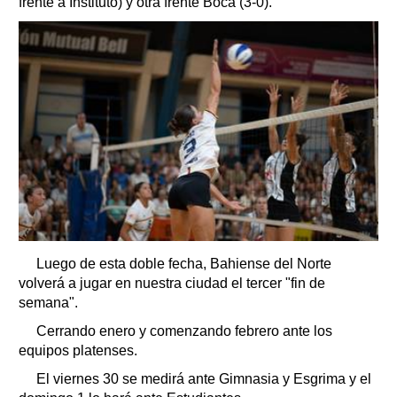
frente a Instituto) y otra frente Boca (3-0).
Luego de esta doble fecha, Bahiense del Norte
volverá a jugar en nuestra ciudad el tercer "fin de
semana".
Cerrando enero y comenzando febrero ante los
equipos platenses.
El viernes 30 se medirá ante Gimnasia y Esgrima y el