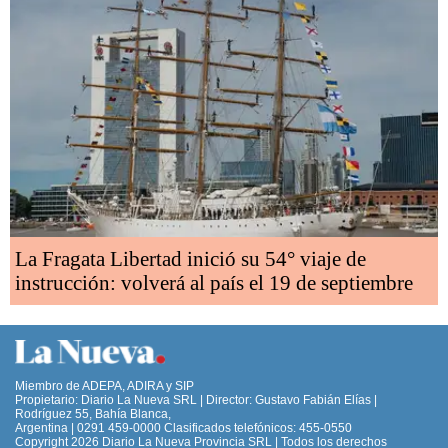
La Fragata Libertad inició su 54° viaje de
instrucción: volverá al país el 19 de septiembre
Miembro de ADEPA, ADIRA y SIP
Propietario: Diario La Nueva SRL | Director: Gustavo Fabián Elías |
Rodríguez 55, Bahía Blanca,
Argentina | 0291 459-0000 Clasificados telefónicos: 455-0550
Copyright 2026 Diario La Nueva Provincia SRL | Todos los derechos