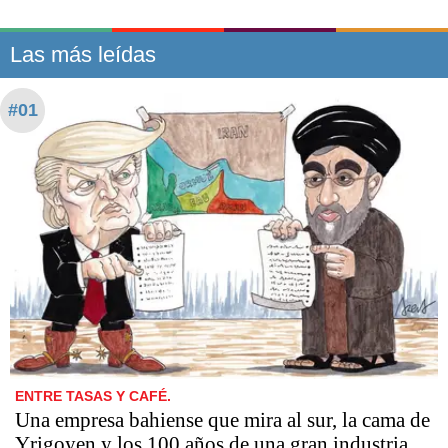
Las más leídas
#01
ENTRE TASAS Y CAFÉ.
Una empresa bahiense que mira al sur, la cama de
Yrigoyen y los 100 años de una gran industria