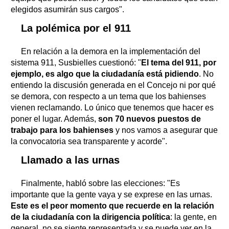
elegidos asumirán sus cargos".
La polémica por el 911
En relación a la demora en la implementación del
sistema 911, Susbielles cuestionó: "
El tema del 911, por
ejemplo, es algo que la ciudadanía está pidiendo
. No
entiendo la discusión generada en el Concejo ni por qué
se demora, con respecto a un tema que los bahienses
vienen reclamando. Lo único que tenemos que hacer es
poner el lugar. Además,
son 70 nuevos puestos de
trabajo para los bahienses
y nos vamos a asegurar que
la convocatoria sea transparente y acorde".
Llamado a las urnas
Finalmente, habló sobre las elecciones: "Es
importante que la gente vaya y se exprese en las urnas.
Este es el peor momento que recuerde en la relación
de la ciudadanía con la dirigencia política
: la gente, en
general, no se siente representada y se puede ver en la