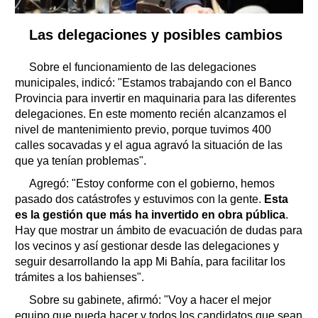
Las delegaciones y posibles cambios
Sobre el funcionamiento de las delegaciones
municipales, indicó: "Estamos trabajando con el Banco
Provincia para invertir en maquinaria para las diferentes
delegaciones. En este momento recién alcanzamos el
nivel de mantenimiento previo, porque tuvimos 400
calles socavadas y el agua agravó la situación de las
que ya tenían problemas".
Agregó: "Estoy conforme con el gobierno, hemos
pasado dos catástrofes y estuvimos con la gente.
Esta
es la gestión que más ha invertido en obra pública
.
Hay que mostrar un ámbito de evacuación de dudas para
los vecinos y así gestionar desde las delegaciones y
seguir desarrollando la app Mi Bahía, para facilitar los
trámites a los bahienses".
Sobre su gabinete, afirmó: "Voy a hacer el mejor
equipo que pueda hacer y todos los candidatos que sean