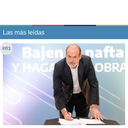
Las más leídas
#01