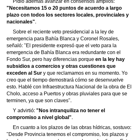
Pidió además avanzar en consensos amplios:
"Necesitamos 15 o 20 puntos de acuerdo a largo
plazo con todos los sectores locales, provinciales y
nacionales"
.
Sobre el reciente veto presidencial a la ley de
emergencia para Bahía Blanca y Coronel Rosales,
señaló: "El presidente expresó que el veto para la
emergencia de Bahía Blanca era redundante con el
Fondo Sur, pero hay diferencias porque
en la ley hay
subsidios a comercios y otras cuestiones que
exceden al Sur
y que reclamamos en su momento. Yo
creo que el tiempo demostrará cómo se desenvuelve
esto. Hablé con Infraestructura Nacional de la obra de El
Cholo, acceso a Puertos y obras pluviales para que se
terminen, ya que son claves".
Y advirtió:
"Nos intranquiliza no tener el
compromiso a nivel global"
.
En cuanto a los plazos de las obras hídricas, sostuvo:
"Desde Provincia tenemos el compromiso, los plazos y