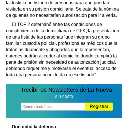
la Justicia un listado de personas para que puedan
visitarla en su prisión domiciliaria. Se trata de la nómina
de quienes no necesitarían autorización para ir a verla.
El TOF 2 determinó entre las condiciones de
cumplimiento de la domiciliaria de CFK, la presentación
de una lista de las personas “que integran su grupo
familiar, custodia policial, profesionales médicos que la
tratan asiduamente y abogados que la representan,
quienes podrán acceder al domicilio donde cumplirá la
pena de prisión sin necesidad de autorización judicial,
debiendo requerirse y motivarse el eventual acceso de
toda otra persona no incluida en ese listado”.
Recibí los Newsletters de La Nueva
sin costo
Registrar
Qué pidió la defensa