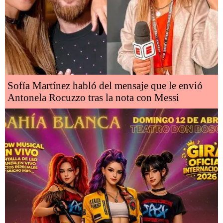
Sofía Martínez habló del mensaje que le envió
Antonela Rocuzzo tras la nota con Messi