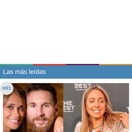
Las más leídas
#01