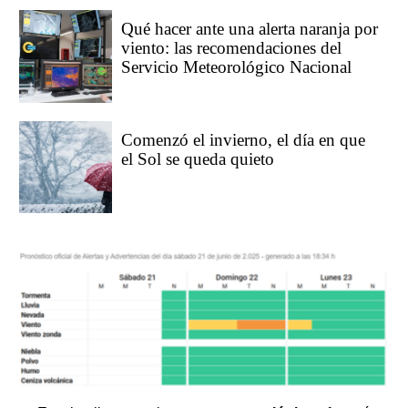
Qué hacer ante una alerta naranja por
viento: las recomendaciones del
Servicio Meteorológico Nacional
Comenzó el invierno, el día en que
el Sol se queda quieto