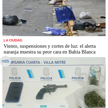
LA CIUDAD.
Viento, suspensiones y cortes de luz: el alerta
naranja muestra su peor cara en Bahía Blanca
#05