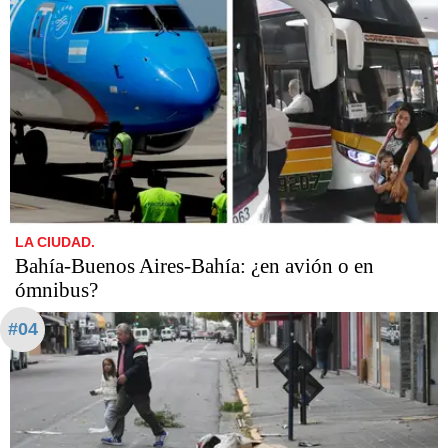
LA CIUDAD.
Bahía-Buenos Aires-Bahía: ¿en avión o en
ómnibus?
#04