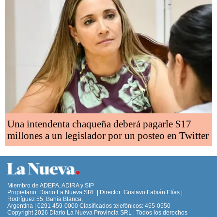
Una intendenta chaqueña deberá pagarle $17
millones a un legislador por un posteo en Twitter
Miembro de ADEPA, ADIRA y SIP
Propietario: Diario La Nueva SRL | Director: Gustavo Fabián Elías |
Rodríguez 55, Bahía Blanca,
Argentina | 0291 459-0000 Clasificados telefónicos: 455-0550
Copyright 2026 Diario La Nueva Provincia SRL | Todos los derechos