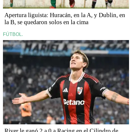
Apertura liguista: Huracán, en la A, y Dublin, en
la B, se quedaron solos en la cima
FÚTBOL.
River le ganó 2 a 0 a Racing en el Cilindro de