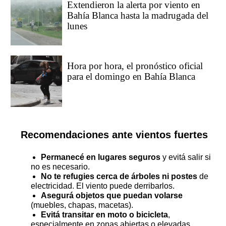
Extendieron la alerta por viento en
Bahía Blanca hasta la madrugada del
lunes
Hora por hora, el pronóstico oficial
para el domingo en Bahía Blanca
Recomendaciones ante vientos fuertes
Permanecé en lugares seguros
y evitá salir si
no es necesario.
No te refugies cerca de árboles ni postes
de
electricidad. El viento puede derribarlos.
Asegurá objetos que puedan volarse
(muebles, chapas, macetas).
Evitá transitar en moto o bicicleta
,
especialmente en zonas abiertas o elevadas.