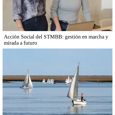
Acción Social del STMBB: gestión en marcha y
mirada a futuro