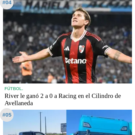
#04
FÚTBOL.
River le ganó 2 a 0 a Racing en el Cilindro de
Avellaneda
#05