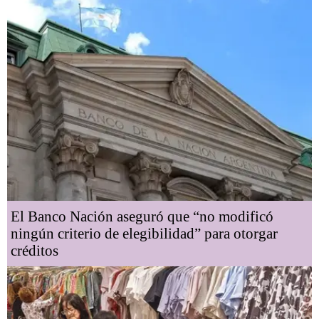
El Banco Nación aseguró que “no modificó
ningún criterio de elegibilidad” para otorgar
créditos