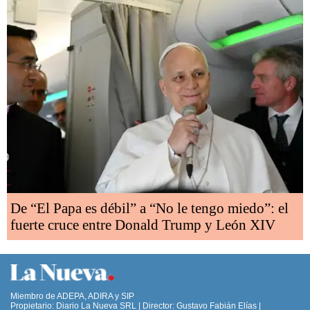
De “El Papa es débil” a “No le tengo miedo”: el
fuerte cruce entre Donald Trump y León XIV
Miembro de ADEPA, ADIRA y SIP
Propietario: Diario La Nueva SRL | Director: Gustavo Fabián Elías |