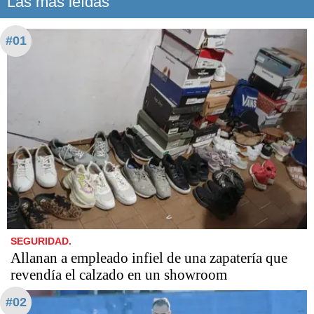
Las más leídas
#01
SEGURIDAD.
Allanan a empleado infiel de una zapatería que
revendía el calzado en un showroom
#02