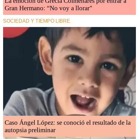
La emoción de Grecia Colmenares por entrar a
Gran Hermano: “No voy a llorar"
SOCIEDAD Y TIEMPO LIBRE
Caso Ángel López: se conoció el resultado de la
autopsia preliminar