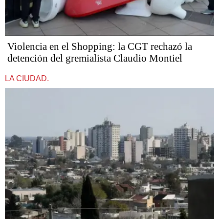
Violencia en el Shopping: la CGT rechazó la
detención del gremialista Claudio Montiel
LA CIUDAD.