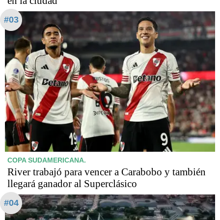
en la ciudad
#03
COPA SUDAMERICANA.
River trabajó para vencer a Carabobo y también
llegará ganador al Superclásico
#04