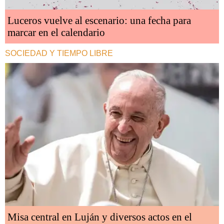
Luceros vuelve al escenario: una fecha para
marcar en el calendario
SOCIEDAD Y TIEMPO LIBRE
Misa central en Luján y diversos actos en el