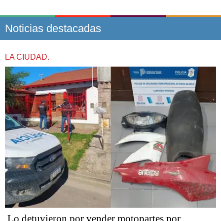
Noticias destacadas
LA CIUDAD.
Lo detuvieron por vender motopartes por