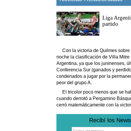
Liga Argent
partido
Con la victoria de Quilmes sobre 
noche la clasificación de Villa Mitr
Argentina, ya que los juninenses, ú
Conferencia Sur (ganados y perdido
condenados a jugar por la permanenc
peor del grupo A.
El tricolor poco menos que se hab
cuando derrotó a Pergamino Básquet
cerró matemáticamente con la victor
Recibí los News