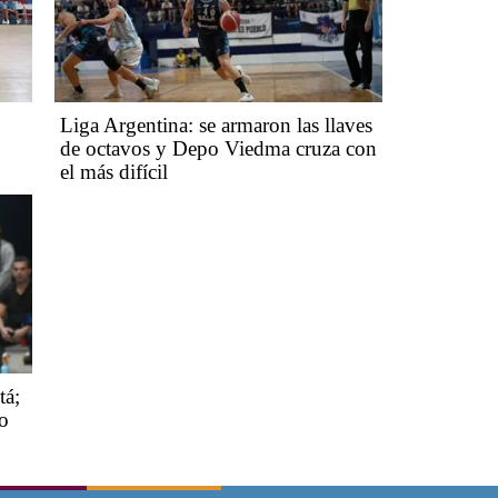
Liga Argentina: se armaron las llaves
de octavos y Depo Viedma cruza con
el más difícil
tá;
no