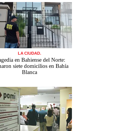
LA CIUDAD.
agedia en Bahiense del Norte:
naron siete domicilios en Bahía
Blanca