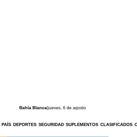
Bahía Blanca
|
jueves, 6 de agosto
 PAÍS
DEPORTES
SEGURIDAD
SUPLEMENTOS
CLASIFICADOS
La ciudad