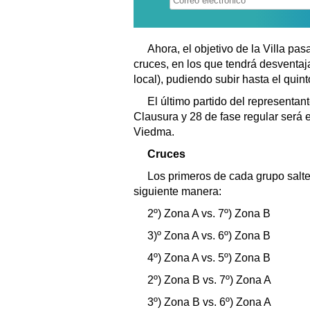
Ahora, el objetivo de la Villa pas
cruces, en los que tendrá desventaj
local), pudiendo subir hasta el quint
El último partido del representan
Clausura y 28 de fase regular será 
Viedma.
Cruces
Los primeros de cada grupo salte
siguiente manera:
2º) Zona A vs. 7º) Zona B
3)º Zona A vs. 6º) Zona B
4º) Zona A vs. 5º) Zona B
2º) Zona B vs. 7º) Zona A
3º) Zona B vs. 6º) Zona A