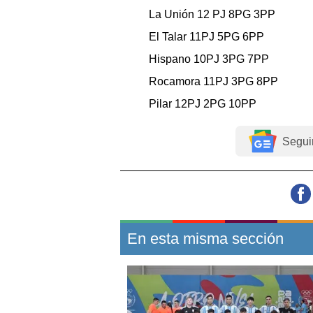
La Unión 12 PJ 8PG 3PP
El Talar 11PJ 5PG 6PP
Hispano 10PJ 3PG 7PP
Rocamora 11PJ 3PG 8PP
Pilar 12PJ 2PG 10PP
Segui
En esta misma sección