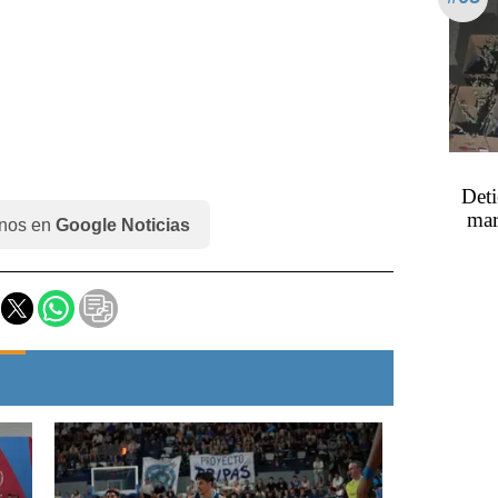
Deti
mar
nos en
Google Noticias