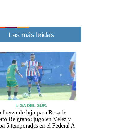
Las más leídas
LIGA DEL SUR.
efuerzo de lujo para Rosario
rto Belgrano: jugó en Vélez y
aba 5 temporadas en el Federal A