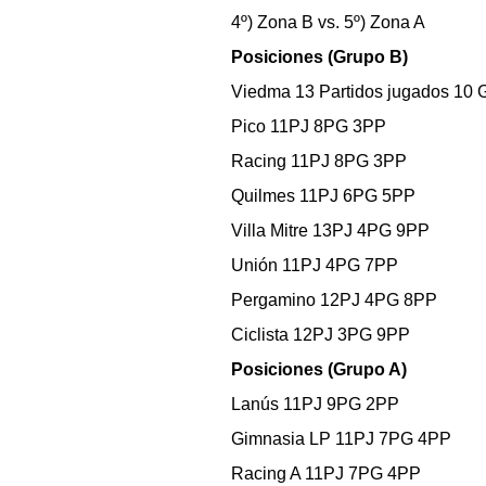
4º) Zona B vs. 5º) Zona A
Posiciones (Grupo B)
Viedma 13 Partidos jugados 10 
Pico 11PJ 8PG 3PP
Racing 11PJ 8PG 3PP
Quilmes 11PJ 6PG 5PP
Villa Mitre 13PJ 4PG 9PP
Unión 11PJ 4PG 7PP
Pergamino 12PJ 4PG 8PP
Ciclista 12PJ 3PG 9PP
Posiciones (Grupo A)
Lanús 11PJ 9PG 2PP
Gimnasia LP 11PJ 7PG 4PP
Racing A 11PJ 7PG 4PP