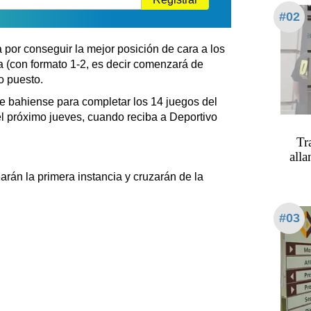
#02
a por conseguir la mejor posición de cara a los
a (con formato 1-2, es decir comenzará de
o puesto.
te bahiense para completar los 14 juegos del
el próximo jueves, cuando reciba a Deportivo
Tr
alla
arán la primera instancia y cruzarán de la
#03