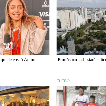
 que le envió Antonela
Pronóstico: así estará el t
FÚTBOL.