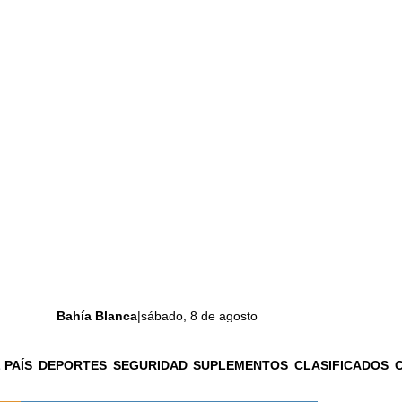
Bahía Blanca
|
sábado, 8 de agosto
 PAÍS
DEPORTES
SEGURIDAD
SUPLEMENTOS
CLASIFICADOS
La ciudad