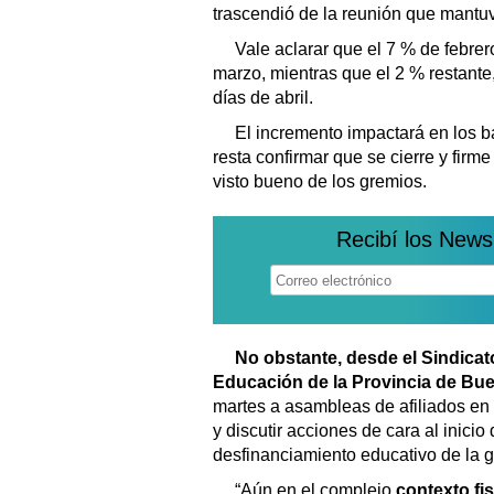
trascendió de la reunión que mantuv
Vale aclarar que el 7 % de febrer
marzo, mientras que el 2 % restante
días de abril.
El incremento impactará en los bá
resta confirmar que se cierre y firme
visto bueno de los gremios.
Recibí los News
No obstante, desde el Sindicat
Educación de la Provincia de Bu
martes a asambleas de afiliados en to
y discutir acciones de cara al inicio 
desfinanciamiento educativo de la g
“Aún en el complejo
contexto fi