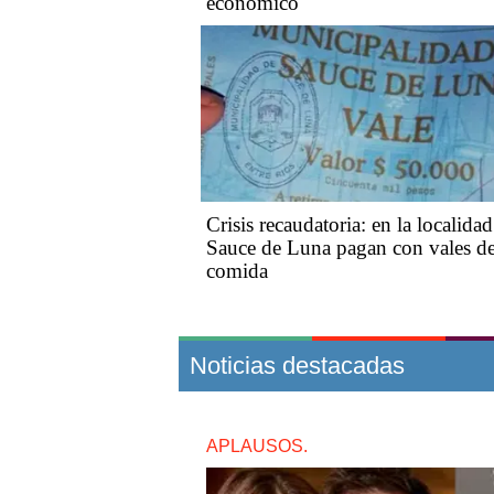
económico
Crisis recaudatoria: en la localida
Sauce de Luna pagan con vales d
comida
Noticias destacadas
APLAUSOS.