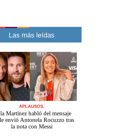
Las más leídas
APLAUSOS.
ía Martínez habló del mensaje
le envió Antonela Rocuzzo tras
la nota con Messi