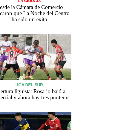
LA CIUDAD.
esde la Cámara de Comercio
acaron que La Noche del Centro
"ha sido un éxito"
LIGA DEL SUR.
rtura liguista: Rosario bajó a
rcial y ahora hay tres punteros