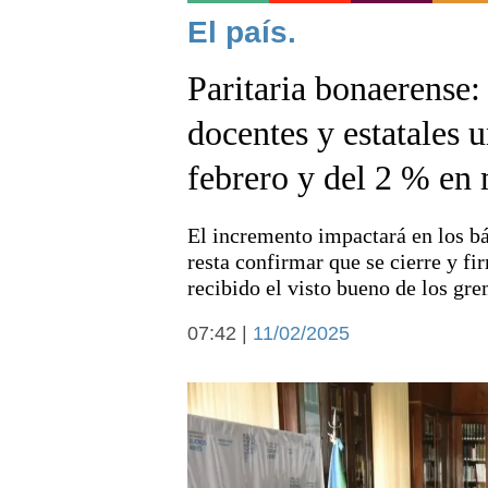
Noticias
El país.
Paritaria bonaerense:
docentes y estatales 
febrero y del 2 % en
Deportes
El incremento impactará en los bás
resta confirmar que se cierre y fir
recibido el visto bueno de los gre
07:42 |
11/02/2025
Arte y cultura
Economía y campo