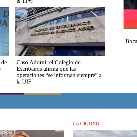
el 11%
Boca
d de
Caso Adorni: el Colegio de
e
Escribanos afirma que las
operaciones “se informan siempre” a
la UIF
LA CIUDAD.