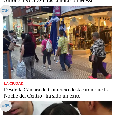
Antonela Rocuzzo tras la nota con Messi
#04
LA CIUDAD.
Desde la Cámara de Comercio destacaron que La
Noche del Centro "ha sido un éxito"
#05