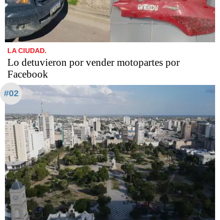
LA CIUDAD.
Lo detuvieron por vender motopartes por
Facebook
#02