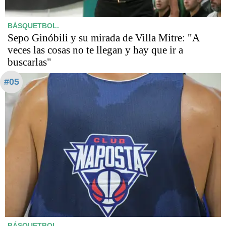
BÁSQUETBOL.
Sepo Ginóbili y su mirada de Villa Mitre: "A
veces las cosas no te llegan y hay que ir a
buscarlas"
#05
BÁSQUETBOL.