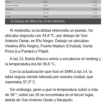
El ránking del SMN a las 19 del miércoles.
Al mediodía, la localidad retrocedía un puesto. Se
ubicaba segunda con 34.8 ºC, por debajo de San
Antonio Oeste, en Río Negro. Debajo se ubicaban
Viedma (Río Negro), Puerto Madryn (Chubut), Santa
Rosa (La Pampa) y Pigüé.
A las 13, Bahía Blanca volvía a encabezar el ranking y
la temperatuba era de 36,6 °C.
Con la actualización que hizo el SMN a las 14, la
tabla seguía siendo liderada por nuestra ciudad, que
soportaba 37.2º C.
Sin embargo, pese a que la temperatura subió a más
de 38 º, sobre las 16 se encontraba en el tercer lugar,
detrás de San Antonio Oeste y Neuquén.