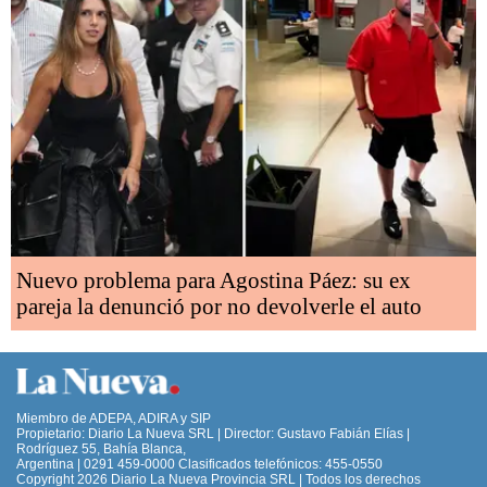
Nuevo problema para Agostina Páez: su ex
pareja la denunció por no devolverle el auto
Miembro de ADEPA, ADIRA y SIP
Propietario: Diario La Nueva SRL | Director: Gustavo Fabián Elías |
Rodríguez 55, Bahía Blanca,
Argentina | 0291 459-0000 Clasificados telefónicos: 455-0550
Copyright 2026 Diario La Nueva Provincia SRL | Todos los derechos