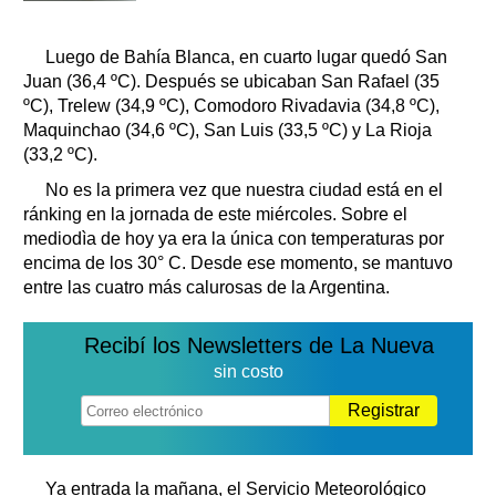
Luego de Bahía Blanca, en cuarto lugar quedó San
Juan (36,4 ºC). Después se ubicaban San Rafael (35
ºC), Trelew (34,9 ºC), Comodoro Rivadavia (34,8 ºC),
Maquinchao (34,6 ºC), San Luis (33,5 ºC) y La Rioja
(33,2 ºC).
No es la primera vez que nuestra ciudad está en el
ránking en la jornada de este miércoles. Sobre el
mediodìa de hoy ya era la única con temperaturas por
encima de los 30° C. Desde ese momento, se mantuvo
entre las cuatro más calurosas de la Argentina.
Recibí los Newsletters de La Nueva
sin costo
Registrar
Ya entrada la mañana, el Servicio Meteorológico