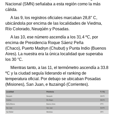
Nacional (SMN) señalaba a esta región como la más
cálida.
A las 9, los registros oficiales marcaban 28,8° C,
ubicándola por encima de las localidades de Viedma,
Río Colorado, Neuqúén y Posadas.
A las 10, ese número ascendía a los 31.4 ºC, por
encima de Presidencia Roque Sáenz Peña
(Chaco), Puerto Madryn (Chubut) y Punta Indio (Buenos
Aires). La nuestra era la única localidad que superaba
los 30 °C.
Mientras tanto, a las 11, el termómetro ascendía a 33.8
ºC y la ciudad seguía liderando el ranking de
temperatura oficial. Por debajo se ubicaban Posadas
(Misiones), San Juan, e Ituzaingó (Corrientes).