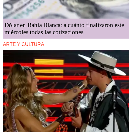
Dólar en Bahía Blanca: a cuánto finalizaron este
miércoles todas las cotizaciones
ARTE Y CULTURA