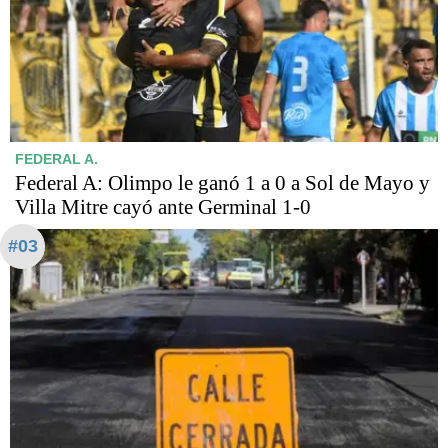
FEDERAL A.
Federal A: Olimpo le ganó 1 a 0 a Sol de Mayo y
Villa Mitre cayó ante Germinal 1-0
#03