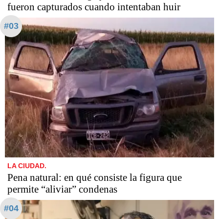
fueron capturados cuando intentaban huir
#03
LA CIUDAD.
Pena natural: en qué consiste la figura que
permite “aliviar” condenas
#04