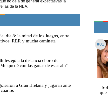
que no deja de generar expectativas la
Edictos
rellas de la NBA.
Teléfonos de urgencia
je, día 8: la mitad de los Juegos, entre
ectivos, RER y mucha caminata
#01
 festejó a la distancia el oro de
Me quedé con las ganas de estar ahí"
olearon a Gran Bretaña y jugarán ante
Sof
cuartos
que 