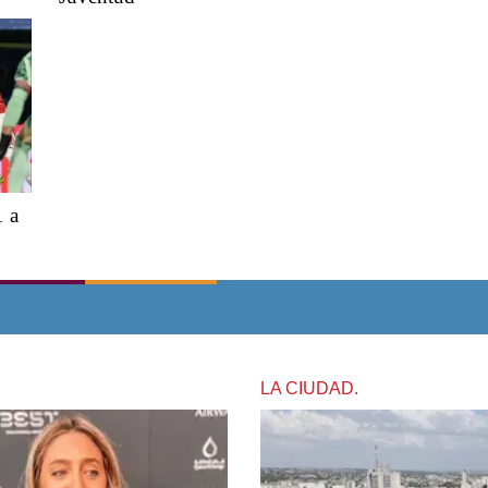
1 a
LA CIUDAD.