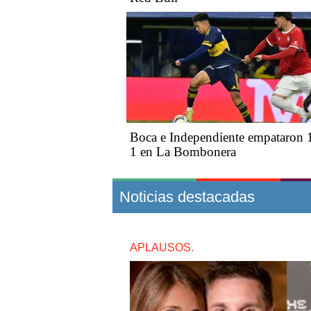
Boca e Independiente empataron 
1 en La Bombonera
Noticias destacadas
APLAUSOS.