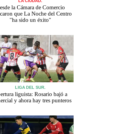
LA CIUDAD.
esde la Cámara de Comercio
acaron que La Noche del Centro
"ha sido un éxito"
LIGA DEL SUR.
rtura liguista: Rosario bajó a
rcial y ahora hay tres punteros