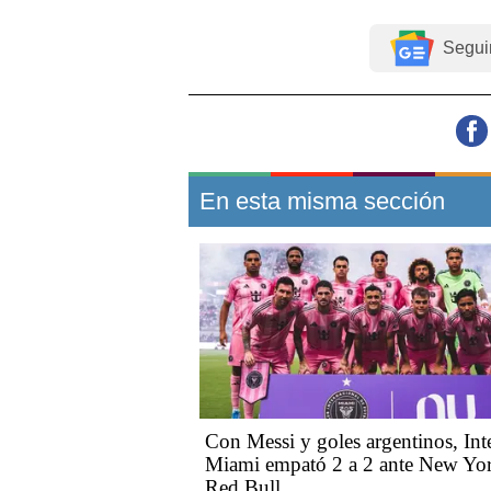
Segui
En esta misma sección
Con Messi y goles argentinos, Int
Miami empató 2 a 2 ante New Yo
Red Bull