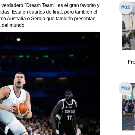
verdadero "Dream Team", es el gran favorito y
#02
adas. Está en cuartos de final, pero también el
omo Australia o Serbia que también presentan
a del mundo.
Pro
#03