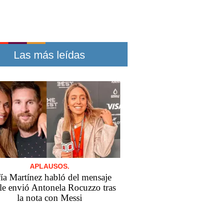
Las más leídas
APLAUSOS.
ía Martínez habló del mensaje
le envió Antonela Rocuzzo tras
la nota con Messi