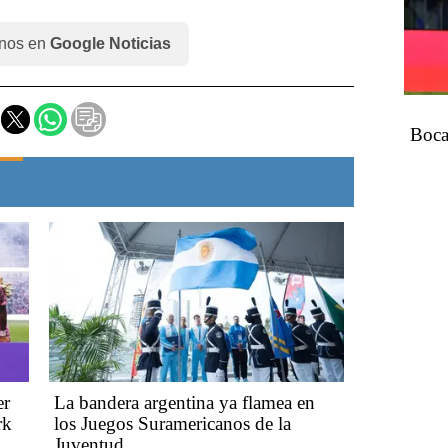
nos en
Google Noticias
Boca
er
La bandera argentina ya flamea en
rk
los Juegos Suramericanos de la
Juventud