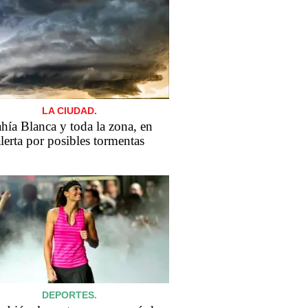
LA CIUDAD.
hía Blanca y toda la zona, en
lerta por posibles tormentas
DEPORTES.