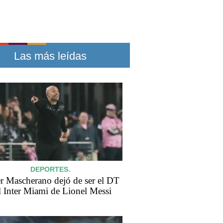
Las más leídas
DEPORTES.
er Mascherano dejó de ser el DT
l Inter Miami de Lionel Messi