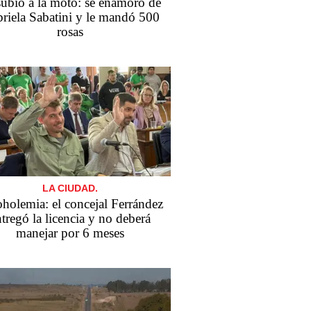
subió a la moto: se enamoró de
riela Sabatini y le mandó 500
rosas
LA CIUDAD.
holemia: el concejal Ferrández
tregó la licencia y no deberá
manejar por 6 meses