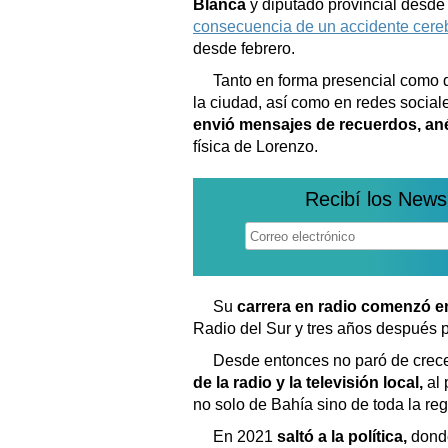
Blanca
y diputado provincial desd
consecuencia de un accidente cere
desde febrero.
Tanto en forma presencial como 
la ciudad, así como en redes social
envió mensajes de recuerdos, a
física de Lorenzo.
Recibí los News
Su
carrera en radio comenzó e
Radio del Sur y tres años después 
Desde entonces no paró de crec
de la radio y la televisión local,
al
no solo de Bahía sino de toda la reg
En 2021
saltó a la política,
donde