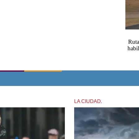
Ruta
habil
LA CIUDAD.