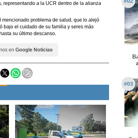
#02
s, representando a la UCR dentro de la alianza
l mencionado problema de salud, que lo alejó
ó bajo el cuidado de su familia y seres más
hasta su último descanso.
nos en
Google Noticias
Ba
a
#03