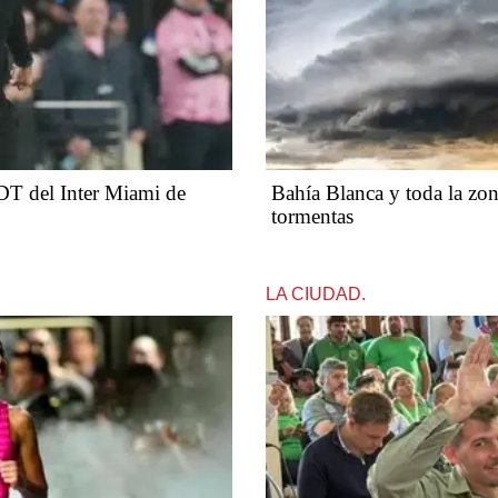
 DT del Inter Miami de
Bahía Blanca y toda la zona
tormentas
LA CIUDAD.