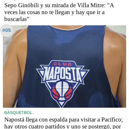
Sepo Ginóbili y su mirada de Villa Mitre: "A
veces las cosas no te llegan y hay que ir a
buscarlas"
#05
BÁSQUETBOL.
Napostá llega con espalda para visitar a Pacífico;
hay otros cuatro partidos y uno se postergó, por