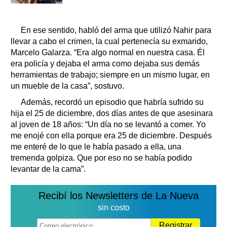
En ese sentido, habló del arma que utilizó Nahir para
llevar a cabo el crimen, la cual pertenecía su exmarido,
Marcelo Galarza. “Era algo normal en nuestra casa. Él
era policía y dejaba el arma como dejaba sus demás
herramientas de trabajo; siempre en un mismo lugar, en
un mueble de la casa”, sostuvo.
Además, recordó un episodio que habría sufrido su
hija el 25 de diciembre, dos días antes de que asesinara
al joven de 18 años: “Un día no se levantó a comer. Yo
me enojé con ella porque era 25 de diciembre. Después
me enteré de lo que le había pasado a ella, una
tremenda golpiza. Que por eso no se había podido
levantar de la cama”.
Recibí los Newsletters de La Nueva
sin costo
Registrar