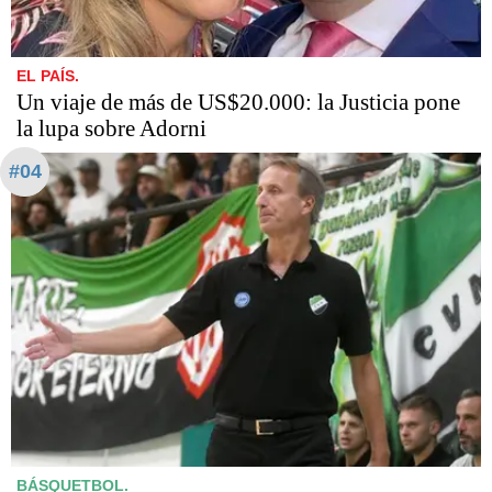
EL PAÍS.
Un viaje de más de US$20.000: la Justicia pone
la lupa sobre Adorni
#04
BÁSQUETBOL.