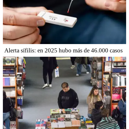
Alerta sífilis: en 2025 hubo más de 46.000 casos