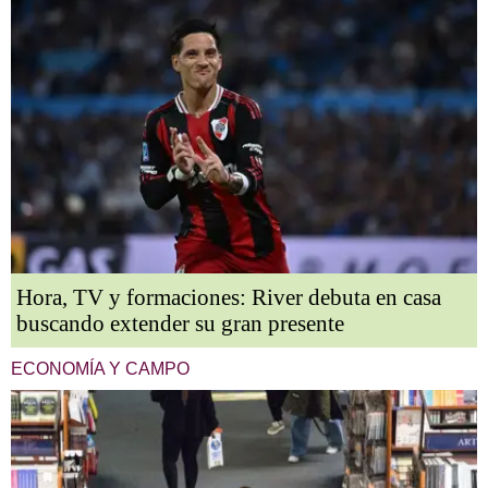
Hora, TV y formaciones: River debuta en casa
buscando extender su gran presente
ECONOMÍA Y CAMPO