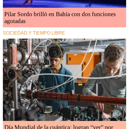
Pilar Sordo brilló en Bahía con dos funciones
agotadas
SOCIEDAD Y TIEMPO LIBRE
Día Mundial de la cuántica: logran “ver” por