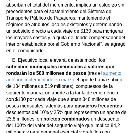
absorban el total del incremento, implica un esfuerzo sin
precedentes para el sostenimiento del Sistema de
Transporte Público de Pasajeros, manteniendo el
régimen de atributos locales existentes y determinando
un subsidio directo a cada viaje de $130 para morigerar
los mayores costos y la quita del fondo compensador del
interior establecida por el Gobierno Nacional", se agregó
en el comunicado.
El Ejecutivo local elevará, de este modo, los
subsidios municipales mensuales a valores que
rondarán los 580 millones de pesos
(tras el
aumento
anterior implementado en marzo
el aporte había subido
de 134 millones a 519 millones), compuestos de la
siguiente manera: un aporte a la tarifa de emergencia,
con $130 por cada viaje que suman 348 millones de
pesos mensuales; además para
pasajeros frecuentes
descuentos del 10% y 25% que representan un aporte de
23,8 millones; en
boletos combinados
un descuento
del 100% del valor del segundo viaje que implica 84,2
millones; y para personal esencial y gratuitos con