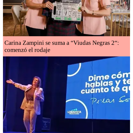
Carina Zampini se suma a “Viudas Negras 2“:
comenzó el rodaje