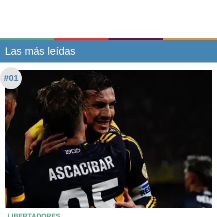
Las más leídas
#01
LIBERTADORES.