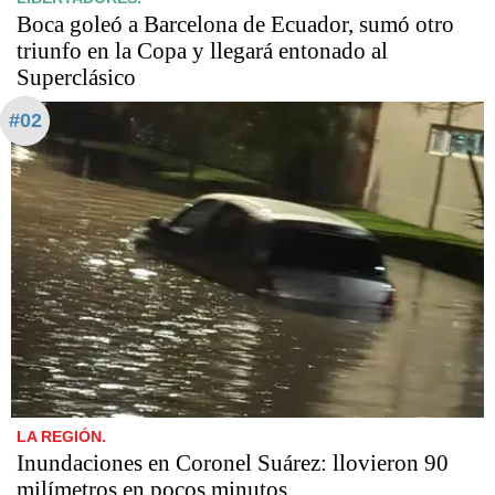
Boca goleó a Barcelona de Ecuador, sumó otro
triunfo en la Copa y llegará entonado al
Superclásico
#02
LA REGIÓN.
Inundaciones en Coronel Suárez: llovieron 90
milímetros en pocos minutos