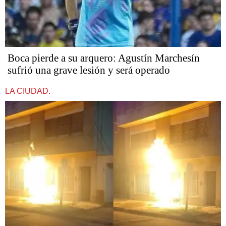
Boca pierde a su arquero: Agustín Marchesín
sufrió una grave lesión y será operado
LA CIUDAD.