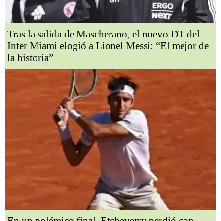
Tras la salida de Mascherano, el nuevo DT del
Inter Miami elogió a Lionel Messi: “El mejor de
la historia”
En un polémico final, Etcheverry perdió con