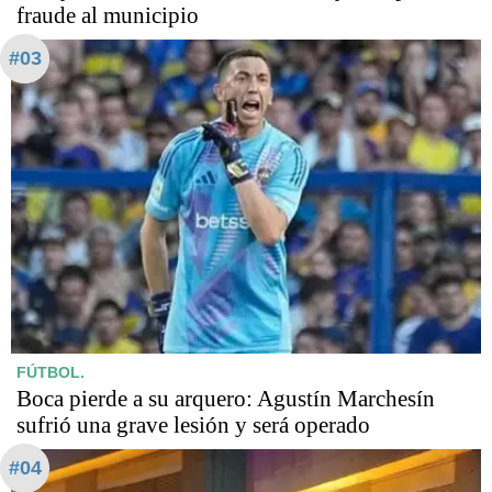
fraude al municipio
#03
FÚTBOL.
Boca pierde a su arquero: Agustín Marchesín
sufrió una grave lesión y será operado
#04