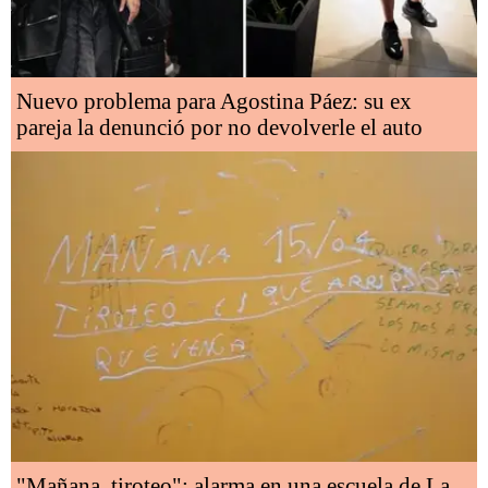
Nuevo problema para Agostina Páez: su ex
pareja la denunció por no devolverle el auto
"Mañana, tiroteo": alarma en una escuela de La