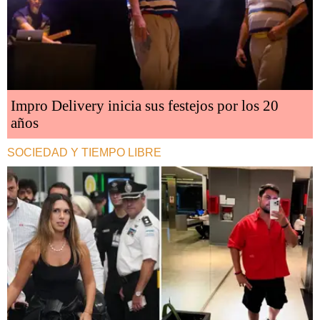
Impro Delivery inicia sus festejos por los 20
años
SOCIEDAD Y TIEMPO LIBRE