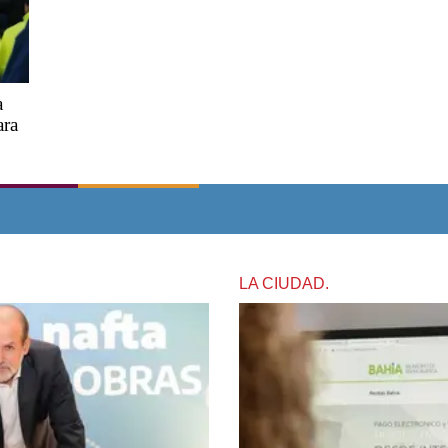
a
ara
LA CIUDAD.