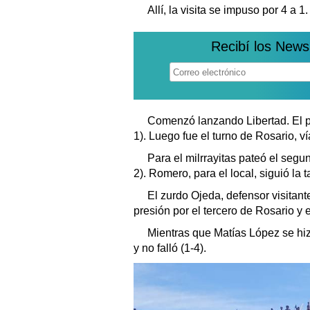
Allí, la visita se impuso por 4 a 1
Recibí los News
Comenzó lanzando Libertad. El pr
1). Luego fue el turno de Rosario, v
Para el milrrayitas pateó el segu
2). Romero, para el local, siguió la 
El zurdo Ojeda, defensor visitant
presión por el tercero de Rosario y e
Mientras que Matías López se hiz
y no falló (1-4).