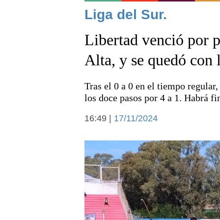
Noticias
Liga del Sur.
Libertad venció por p
Alta, y se quedó con 
Tras el 0 a 0 en el tiempo regular
Deportes
los doce pasos por 4 a 1. Habrá fin
16:49 |
17/11/2024
Arte y cultura
Economía y campo