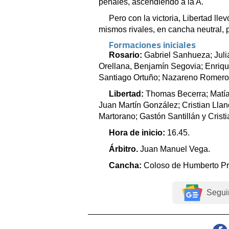
penales, ascendiendo a la A.
Pero con la victoria, Libertad llev
mismos rivales, en cancha neutral, p
Formaciones iniciales
Rosario:
Gabriel Sanhueza; Juli
Orellana, Benjamín Segovia; Enriq
Santiago Ortuño; Nazareno Romero
Libertad:
Thomas Becerra; Matía
Juan Martín González; Cristian Lla
Martorano; Gastón Santillán y Crist
Hora de inicio:
16.45.
Árbitro.
Juan Manuel Vega.
Cancha:
Coloso de Humberto Pr
Segui