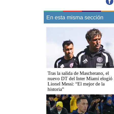
En esta misma sección
Tras la salida de Mascherano, el
nuevo DT del Inter Miami elogió 
Lionel Messi: “El mejor de la
historia”