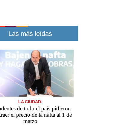
Las más leídas
LA CIUDAD.
ndentes de todo el país pidieron
traer el precio de la nafta al 1 de
marzo