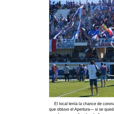
El local tenía la chance de cor
que obtuvo el Apertura― si se queda