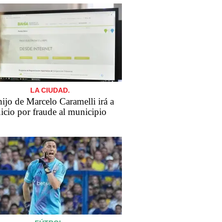
LA CIUDAD.
​El hijo de Marcelo Caramelli irá a
uicio por fraude al municipio