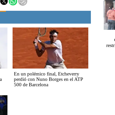
rest
En un polémico final, Etcheverry
a
perdió con Nuno Borges en el ATP
500 de Barcelona