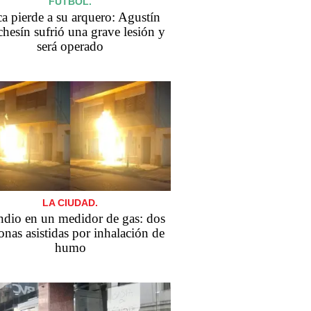
FÚTBOL.
a pierde a su arquero: Agustín
hesín sufrió una grave lesión y
será operado
LA CIUDAD.
ndio en un medidor de gas: dos
onas asistidas por inhalación de
humo