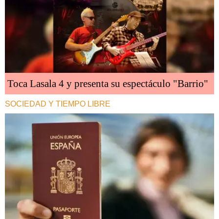
Toca Lasala 4 y presenta su espectáculo "Barrio"
SOCIEDAD Y TIEMPO LIBRE