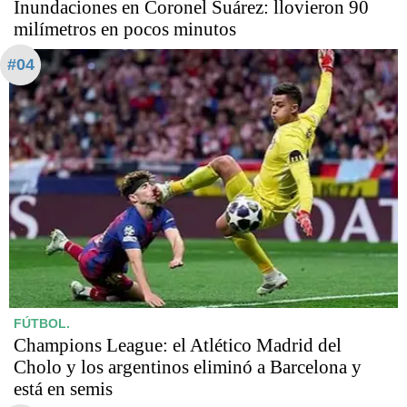
Inundaciones en Coronel Suárez: llovieron 90
milímetros en pocos minutos
#04
FÚTBOL.
Champions League: el Atlético Madrid del
Cholo y los argentinos eliminó a Barcelona y
está en semis