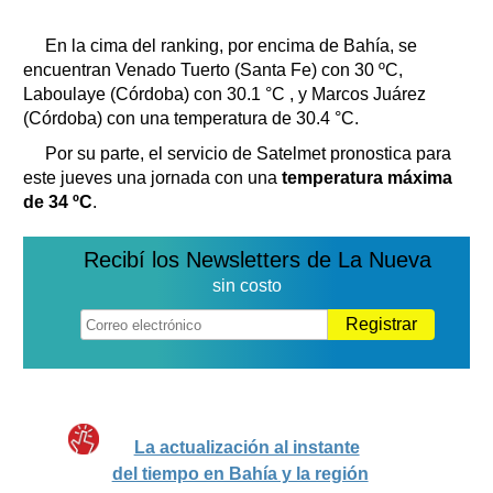
En la cima del ranking, por encima de Bahía, se
encuentran Venado Tuerto (Santa Fe) con 30 ºC,
Laboulaye (Córdoba) con 30.1 °C , y Marcos Juárez
(Córdoba) con una temperatura de 30.4 °C.
Por su parte, el servicio de Satelmet pronostica para
este jueves una jornada con una
temperatura máxima
de 34 ºC
.
Recibí los Newsletters de La Nueva
sin costo
Registrar
La actualización al instante
del tiempo en Bahía y la región