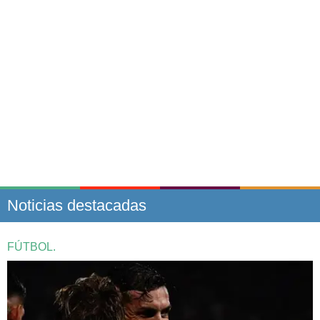
Noticias destacadas
FÚTBOL.