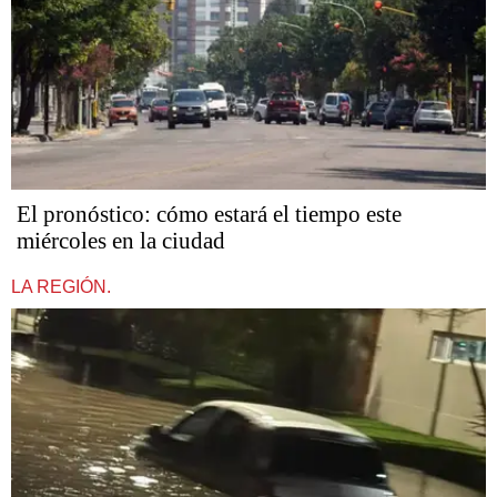
El pronóstico: cómo estará el tiempo este
miércoles en la ciudad
LA REGIÓN.