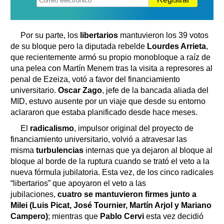
Por su parte, los
libertarios
mantuvieron los 39 votos
de su bloque pero la diputada rebelde
Lourdes Arrieta
,
que recientemente armó su propio monobloque a raíz de
una pelea con Martín Menem tras la visita a represores al
penal de Ezeiza, votó a favor del financiamiento
universitario.
Oscar Zago
, jefe de la bancada aliada del
MID, estuvo ausente por un viaje que desde su entorno
aclararon que estaba planificado desde hace meses.
El
radicalismo
, impulsor original del proyecto de
financiamiento universitario, volvió a atravesar las
misma
turbulencias
internas que ya dejaron al bloque al
bloque al borde de la ruptura cuando se trató el veto a la
nueva fórmula jubilatoria. Esta vez, de los cinco radicales
“libertarios” que apoyaron el veto a las
jubilaciones,
cuatro se mantuvieron firmes junto a
Milei (Luis Picat, José Tournier, Martín Arjol y Mariano
Campero)
; mientras que
Pablo Cervi
esta vez decidió