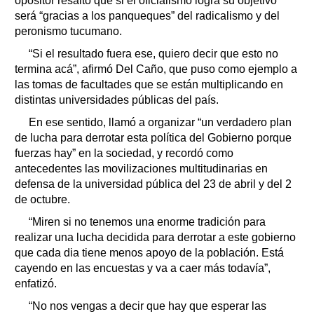
opositor resaltó que si el oficialismo logra su objetivo
será “gracias a los panqueques” del radicalismo y del
peronismo tucumano.
“Si el resultado fuera ese, quiero decir que esto no
termina acá”, afirmó Del Caño, que puso como ejemplo a
las tomas de facultades que se están multiplicando en
distintas universidades públicas del país.
En ese sentido, llamó a organizar “un verdadero plan
de lucha para derrotar esta política del Gobierno porque
fuerzas hay” en la sociedad, y recordó como
antecedentes las movilizaciones multitudinarias en
defensa de la universidad pública del 23 de abril y del 2
de octubre.
“Miren si no tenemos una enorme tradición para
realizar una lucha decidida para derrotar a este gobierno
que cada dia tiene menos apoyo de la población. Está
cayendo en las encuestas y va a caer más todavía”,
enfatizó.
“No nos vengas a decir que hay que esperar las