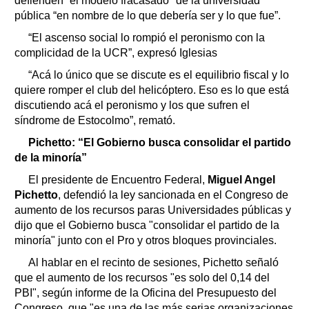
defienden “el modelo fracasado" de la universidad
pública “en nombre de lo que debería ser y lo que fue”.
“El ascenso social lo rompió el peronismo con la
complicidad de la UCR”, expresó Iglesias
“Acá lo único que se discute es el equilibrio fiscal y lo
quiere romper el club del helicóptero. Eso es lo que está
discutiendo acá el peronismo y los que sufren el
síndrome de Estocolmo”, remató.
Pichetto: “El Gobierno busca consolidar el partido
de la minoría”
El presidente de Encuentro Federal,
Miguel Angel
Pichetto
, defendió la ley sancionada en el Congreso de
aumento de los recursos paras Universidades públicas y
dijo que el Gobierno busca "consolidar el partido de la
minoría" junto con el Pro y otros bloques provinciales.
Al hablar en el recinto de sesiones, Pichetto señaló
que el aumento de los recursos "es solo del 0,14 del
PBI", según informe de la Oficina del Presupuesto del
Congreso, que "es una de las más serias organizaciones