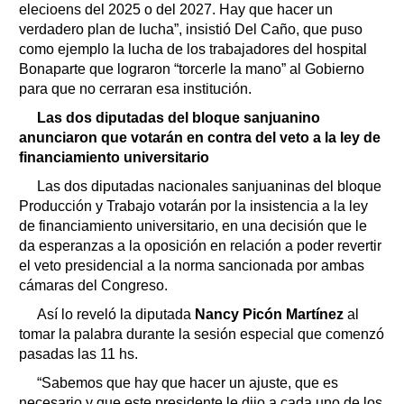
elecioens del 2025 o del 2027. Hay que hacer un
verdadero plan de lucha”, insistió Del Caño, que puso
como ejemplo la lucha de los trabajadores del hospital
Bonaparte que lograron “torcerle la mano” al Gobierno
para que no cerraran esa institución.
Las dos diputadas del bloque sanjuanino
anunciaron que votarán en contra del veto a la ley de
financiamiento universitario
Las dos diputadas nacionales sanjuaninas del bloque
Producción y Trabajo votarán por la insistencia a la ley
de financiamiento universitario, en una decisión que le
da esperanzas a la oposición en relación a poder revertir
el veto presidencial a la norma sancionada por ambas
cámaras del Congreso.
Así lo reveló la diputada
Nancy Picón Martínez
al
tomar la palabra durante la sesión especial que comenzó
pasadas las 11 hs.
“Sabemos que hay que hacer un ajuste, que es
necesario y que este presidente le dijo a cada uno de los