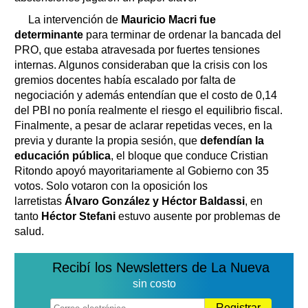
La intervención de
Mauricio Macri fue
determinante
para terminar de ordenar la bancada del
PRO, que estaba atravesada por fuertes tensiones
internas. Algunos consideraban que la crisis con los
gremios docentes había escalado por falta de
negociación y además entendían que el costo de 0,14
del PBI no ponía realmente el riesgo el equilibrio fiscal.
Finalmente, a pesar de aclarar repetidas veces, en la
previa y durante la propia sesión, que
defendían la
educación pública
, el bloque que conduce Cristian
Ritondo apoyó mayoritariamente al Gobierno con 35
votos. Solo votaron con la oposición los
larretistas
Álvaro González y Héctor Baldassi
, en
tanto
Héctor Stefani
estuvo ausente por problemas de
salud.
Recibí los Newsletters de La Nueva
sin costo
Registrar