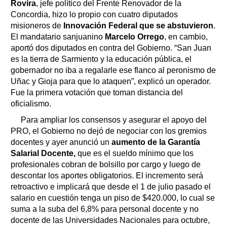
Rovira
, jefe político del Frente Renovador de la
Concordia, hizo lo propio con cuatro diputados
misioneros de
Innovación Federal que se abstuvieron
.
El mandatario sanjuanino
Marcelo Orrego
, en cambio,
aportó dos diputados en contra del Gobierno. “San Juan
es la tierra de Sarmiento y la educación pública, el
gobernador no iba a regalarle ese flanco al peronismo de
Uñac y Gioja para que lo ataquen”, explicó un operador.
Fue la primera votación que toman distancia del
oficialismo.
Para ampliar los consensos y asegurar el apoyo del
PRO, el Gobierno no dejó de negociar con los gremios
docentes y ayer anunció un
aumento de la Garantía
Salarial Docente,
que es el sueldo mínimo que los
profesionales cobran de bolsillo por cargo y luego de
descontar los aportes obligatorios. El incremento será
retroactivo e implicará que desde el 1 de julio pasado el
salario en cuestión tenga un piso de $420.000, lo cual se
suma a la suba del 6,8% para personal docente y no
docente de las Universidades Nacionales para octubre,