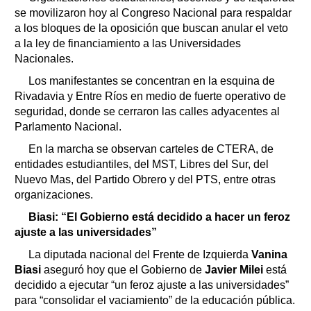
se movilizaron hoy al Congreso Nacional para respaldar
a los bloques de la oposición que buscan anular el veto
a la ley de financiamiento a las Universidades
Nacionales.
Los manifestantes se concentran en la esquina de
Rivadavia y Entre Ríos en medio de fuerte operativo de
seguridad, donde se cerraron las calles adyacentes al
Parlamento Nacional.
En la marcha se observan carteles de CTERA, de
entidades estudiantiles, del MST, Libres del Sur, del
Nuevo Mas, del Partido Obrero y del PTS, entre otras
organizaciones.
Biasi: “El Gobierno está decidido a hacer un feroz
ajuste a las universidades”
La diputada nacional del Frente de Izquierda
Vanina
Biasi
aseguró hoy que el Gobierno de
Javier Milei
está
decidido a ejecutar “un feroz ajuste a las universidades”
para “consolidar el vaciamiento” de la educación pública.