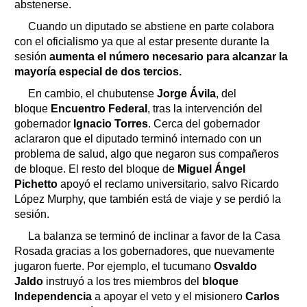
abstenerse.
Cuando un diputado se abstiene en parte colabora
con el oficialismo ya que al estar presente durante la
sesión
aumenta el número necesario para alcanzar la
mayoría especial de dos tercios.
En cambio, el chubutense
Jorge Ávila
, del
bloque
Encuentro Federal
, tras la intervención del
gobernador
Ignacio Torres
. Cerca del gobernador
aclararon que el diputado terminó internado con un
problema de salud, algo que negaron sus compañeros
de bloque. El resto del bloque de
Miguel Ángel
Pichetto
apoyó el reclamo universitario, salvo Ricardo
López Murphy, que también está de viaje y se perdió la
sesión.
La balanza se terminó de inclinar a favor de la Casa
Rosada gracias a los gobernadores, que nuevamente
jugaron fuerte. Por ejemplo, el tucumano
Osvaldo
Jaldo
instruyó a los tres miembros del
bloque
Independencia
a apoyar el veto y el misionero
Carlos