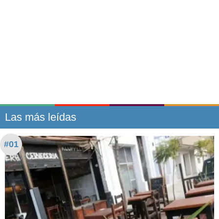
Las más leídas
#01