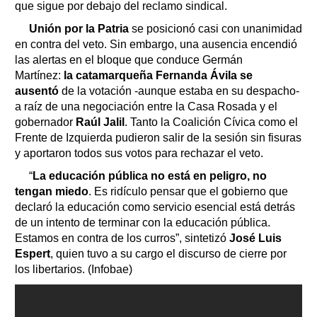
que sigue por debajo del reclamo sindical.
Unión por la Patria
se posicionó casi con unanimidad
en contra del veto. Sin embargo, una ausencia encendió
las alertas en el bloque que conduce Germán
Martínez:
la catamarqueña Fernanda Ávila se
ausentó
de la votación -aunque estaba en su despacho-
a raíz de una negociación entre la Casa Rosada y el
gobernador
Raúl Jalil
. Tanto la Coalición Cívica como el
Frente de Izquierda pudieron salir de la sesión sin fisuras
y aportaron todos sus votos para rechazar el veto.
“
La educación pública no está en peligro, no
tengan miedo
. Es ridículo pensar que el gobierno que
declaró la educación como servicio esencial está detrás
de un intento de terminar con la educación pública.
Estamos en contra de los curros”, sintetizó
José Luis
Espert
, quien tuvo a su cargo el discurso de cierre por
los libertarios. (Infobae)