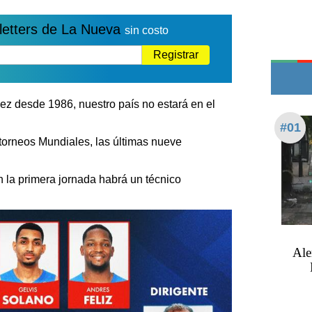
Edictos
Teléfonos de urgencia
letters de La Nueva
sin costo
Registrar
ez desde 1986, nuestro país no estará en el
#01
torneos Mundiales, las últimas nueve
en la primera jornada habrá un técnico
Ale