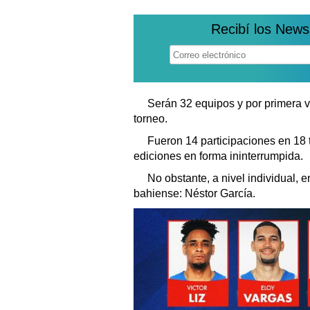
Recibí los News
Serán 32 equipos y por primera v
torneo.
Fueron 14 participaciones en 18 
ediciones en forma ininterrumpida.
No obstante, a nivel individual, 
bahiense: Néstor García.