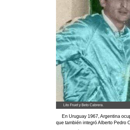
Lito Fruet y Beto Cabrera.
En Uruguay 1967, Argentina ocupó 
que también integró Alberto Pedro 