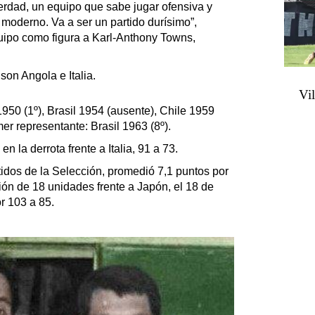
erdad, un equipo que sabe jugar ofensiva y
moderno. Va a ser un partido durísimo”,
quipo como figura a Karl-Anthony Towns,
son Angola e Italia.
Vi
950 (1º), Brasil 1954 (ausente), Chile 1959
mer representante: Brasil 1963 (8º).
n la derrota frente a Italia, 91 a 73.
rtidos de la Selección, promedió 7,1 puntos por
ón de 18 unidades frente a Japón, el 18 de
or 103 a 85.