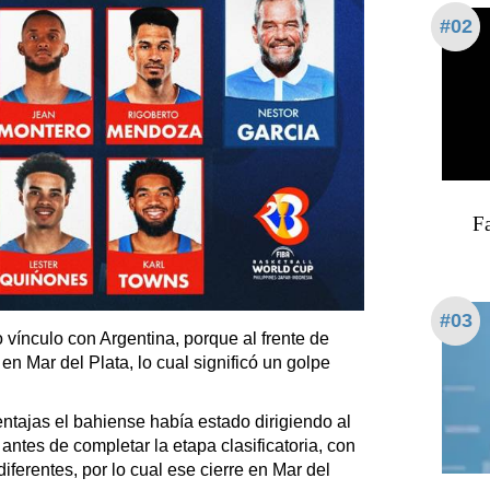
#02
Fa
#03
o vínculo con Argentina, porque al frente de
en Mar del Plata, lo cual significó un golpe
ntajas el bahiense había estado dirigiendo al
ntes de completar la etapa clasificatoria, con
ferentes, por lo cual ese cierre en Mar del