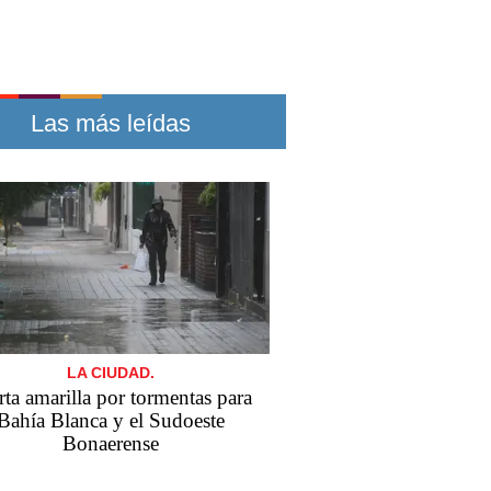
Las más leídas
LA CIUDAD.
rta amarilla por tormentas para
Bahía Blanca y el Sudoeste
Bonaerense