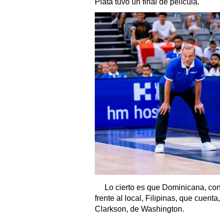
Plata tuvo un final de película.
Lo cierto es que Dominicana, con
frente al local, Filipinas, que cuen
Clarkson, de Washington.