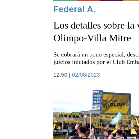
Noticias
Federal A.
Los detalles sobre la
Olimpo-Villa Mitre
Se cobrará un bono especial, desti
Deportes
juicios iniciados por el Club Emb
12:50 |
02/08/2023
Arte y cultura
Economía y campo