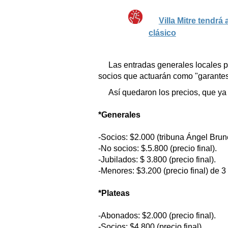
Villa Mitre tendrá 
clásico
Las entradas generales locales 
socios que actuarán como "garantes
Así quedaron los precios, que ya 
*Generales
-Socios: $2.000 (tribuna Ángel Brune
-No socios: $.5.800 (precio final).
-Jubilados: $ 3.800 (precio final).
-Menores: $3.200 (precio final) de 3
*Plateas
-Abonados: $2.000 (precio final).
-Socios: $4.800 (precio final).