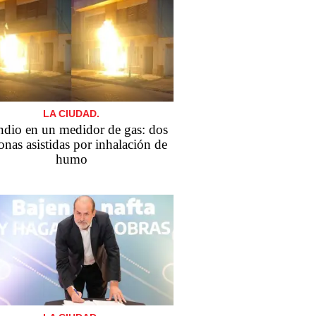
LA CIUDAD.
ndio en un medidor de gas: dos
onas asistidas por inhalación de
humo