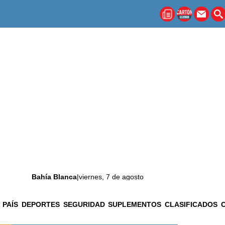
Bahía Blanca
|
viernes, 7 de agosto
 PAÍS
DEPORTES
SEGURIDAD
SUPLEMENTOS
CLASIFICADOS
La ciudad