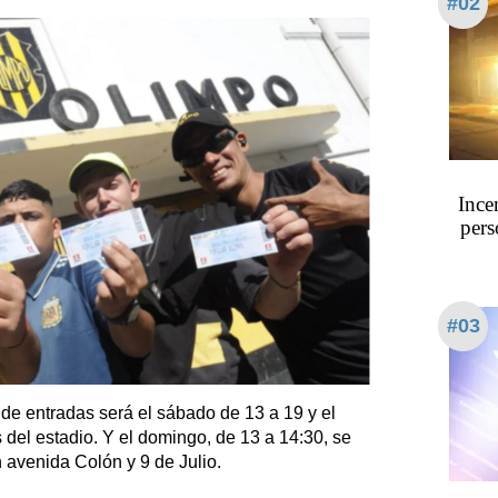
#02
Ince
pers
#03
de entradas será el sábado de 13 a 19 y el
 del estadio. Y el domingo, de 13 a 14:30, se
 avenida Colón y 9 de Julio.