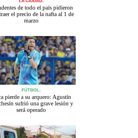
LA CIUDAD.
ndentes de todo el país pidieron
traer el precio de la nafta al 1 de
marzo
FÚTBOL.
a pierde a su arquero: Agustín
hesín sufrió una grave lesión y
será operado