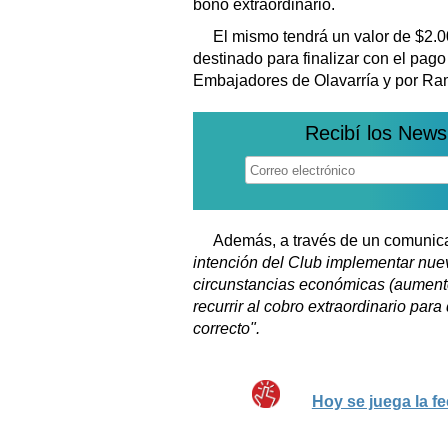
bono extraordinario.
El mismo tendrá un valor de $2.0
destinado para finalizar con el pago 
Embajadores de Olavarría y por Ram
Recibí los News
Además, a través de un comunica
intención del Club implementar nue
circunstancias económicas (aumento
recurrir al cobro extraordinario par
correcto".
Hoy se juega la fe