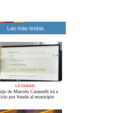
Las más leídas
LA CIUDAD.
​El hijo de Marcelo Caramelli irá a
uicio por fraude al municipio