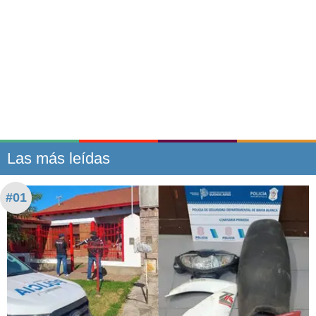
Las más leídas
#01