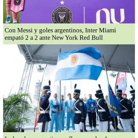
Con Messi y goles argentinos, Inter Miami
empató 2 a 2 ante New York Red Bull