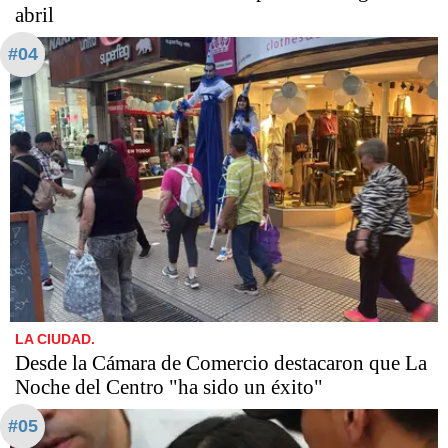
abril
#04
LA CIUDAD.
Desde la Cámara de Comercio destacaron que La
Noche del Centro "ha sido un éxito"
#05