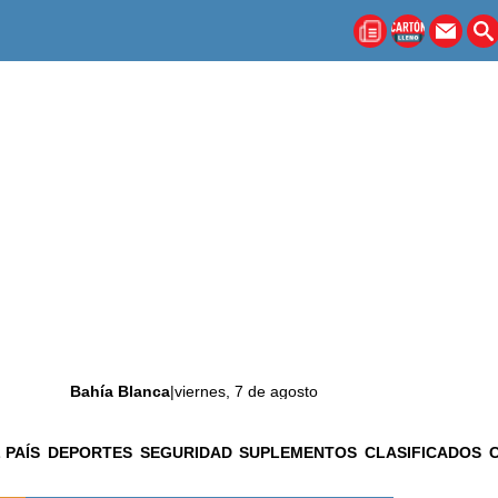
Bahía Blanca
|
viernes, 7 de agosto
 PAÍS
DEPORTES
SEGURIDAD
SUPLEMENTOS
CLASIFICADOS
La ciudad