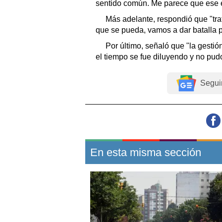
sentido común. Me parece que ese e
Más adelante, respondió que "tra
que se pueda, vamos a dar batalla p
Por último, señaló que "la gesti
el tiempo se fue diluyendo y no pud
Segui
En esta misma sección