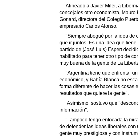
Alineado a Javier Milei, a Liber
concejales otro economista, Mauro 
Gonard, directora del Colegio Puerto 
empresario Carlos Alonso.
"Siempre abogué por la idea de qu
que ir juntos. Es una idea que tiene
partido de (José Luis) Espert decid
habilitado para tener otro tipo de 
muy buena de la gente de La Libert
"Argentina tiene que enfrentar una
económico, y Bahía Blanca no esca
forma diferente de hacer las cosas
resultados que quiere la gente".
Asimismo, sostuvo que "desconoc
información".
"Tampoco tengo enfocada la mira
de defender las ideas liberales con
gente muy prestigiosa y con instru