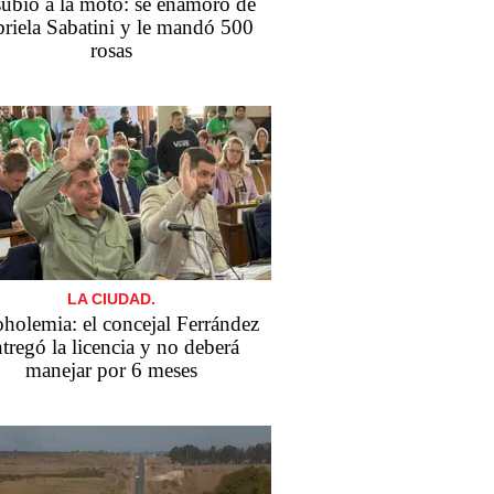
subió a la moto: se enamoró de
riela Sabatini y le mandó 500
rosas
LA CIUDAD.
holemia: el concejal Ferrández
tregó la licencia y no deberá
manejar por 6 meses