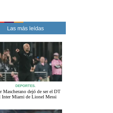
Las más leídas
DEPORTES.
er Mascherano dejó de ser el DT
l Inter Miami de Lionel Messi