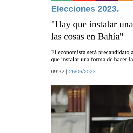
Noticias
Elecciones 2023.
"Hay que instalar una
las cosas en Bahía"
El economista será precandidato 
Deportes
que instalar una forma de hacer la
09:32 |
26/06/2023
Arte y cultura
Economía y campo