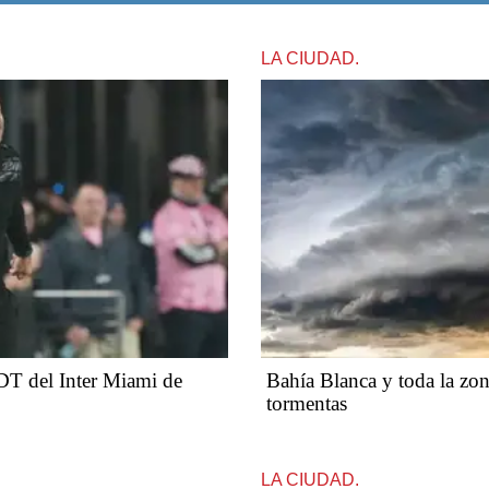
LA CIUDAD.
 DT del Inter Miami de
Bahía Blanca y toda la zona
tormentas
LA CIUDAD.