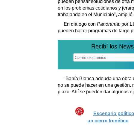
pueden pensar soluciones de otra m
en los problemas cotidianos y jerar
trabajando en el Municipio", amplió.
En diálogo con
Panorama
, por
L
pueden hacer programas de largo p
Recibí los News
"Bahía Blanca adeuda una obra de
no se puede hacer en una gestión,
plazo. Ahí se pueden dar algunos e
Escenario polític
un cierre frenético