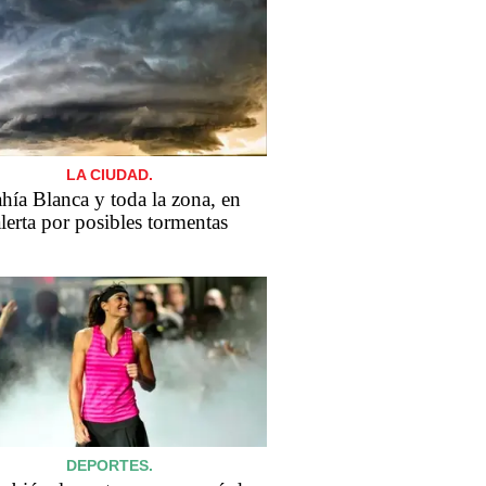
LA CIUDAD.
hía Blanca y toda la zona, en
lerta por posibles tormentas
DEPORTES.