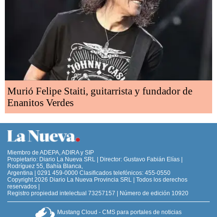
Murió Felipe Staiti, guitarrista y fundador de
Enanitos Verdes
Miembro de ADEPA, ADIRA y SIP
Propietario: Diario La Nueva SRL | Director: Gustavo Fabián Elías |
Rodríguez 55, Bahía Blanca,
Argentina | 0291 459-0000 Clasificados telefónicos: 455-0550
Copyright 2026 Diario La Nueva Provincia SRL | Todos los derechos
reservados |
Registro propiedad intelectual 73257157 | Número de edición 10920
Mustang Cloud - CMS para portales de noticias