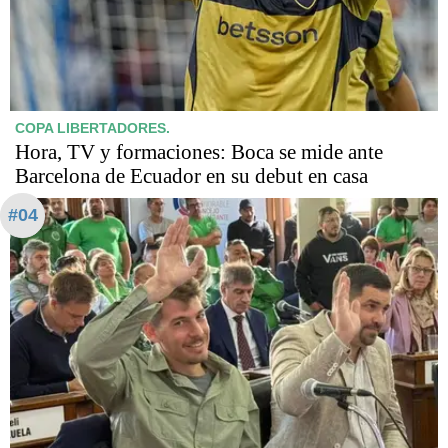
COPA LIBERTADORES.
Hora, TV y formaciones: Boca se mide ante
Barcelona de Ecuador en su debut en casa
#04