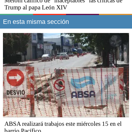
Meloni calificó de "inaceptables" las críticas de
Trump al papa León XIV
En esta misma sección
ABSA realizará trabajos este miércoles 15 en el
barrio Pacífico