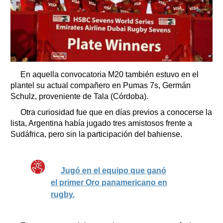
En aquella convocatoria M20 también estuvo en el
plantel su actual compañero en Pumas 7s, Germán
Schulz, proveniente de Tala (Córdoba).
Otra curiosidad fue que en días previos a conocerse la
lista, Argentina había jugado tres amistosos frente a
Sudáfrica, pero sin la participación del bahiense.
Jugó en el equipo que ganó
el primer Oro panamericano en
rugby.