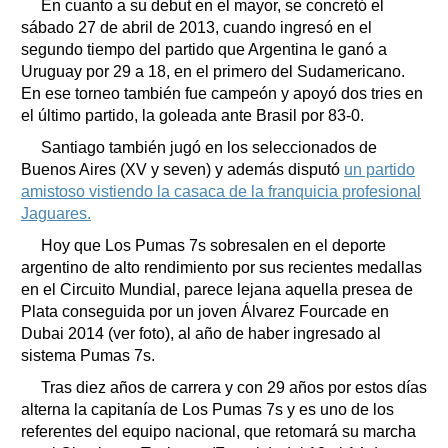
En cuanto a su debut en el mayor, se concretó el
sábado 27 de abril de 2013, cuando ingresó en el
segundo tiempo del partido que Argentina le ganó a
Uruguay por 29 a 18, en el primero del Sudamericano.
En ese torneo también fue campeón y apoyó dos tries en
el último partido, la goleada ante Brasil por 83-0.
Santiago también jugó en los seleccionados de
Buenos Aires (XV y seven) y además disputó
un partido
amistoso vistiendo la casaca de la franquicia profesional
Jaguares.
Hoy que Los Pumas 7s sobresalen en el deporte
argentino de alto rendimiento por sus recientes medallas
en el Circuito Mundial, parece lejana aquella presea de
Plata conseguida por un joven Álvarez Fourcade en
Dubai 2014 (ver foto), al año de haber ingresado al
sistema Pumas 7s.
Tras diez años de carrera y con 29 años por estos días
alterna la capitanía de Los Pumas 7s y es uno de los
referentes del equipo nacional, que retomará su marcha