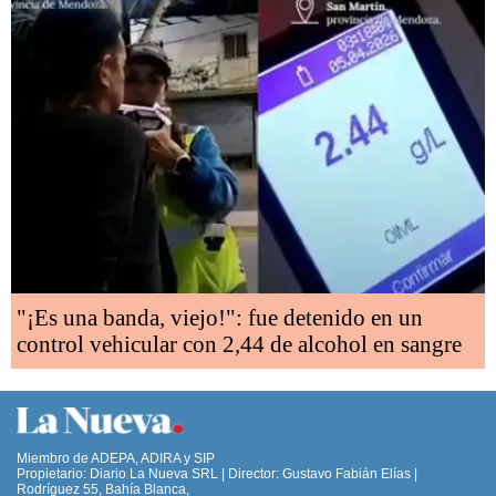
"¡Es una banda, viejo!": fue detenido en un
control vehicular con 2,44 de alcohol en sangre
Miembro de ADEPA, ADIRA y SIP
Propietario: Diario La Nueva SRL | Director: Gustavo Fabián Elías |
Rodríguez 55, Bahía Blanca,