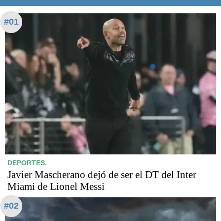
#01
DEPORTES.
Javier Mascherano dejó de ser el DT del Inter
Miami de Lionel Messi
#02