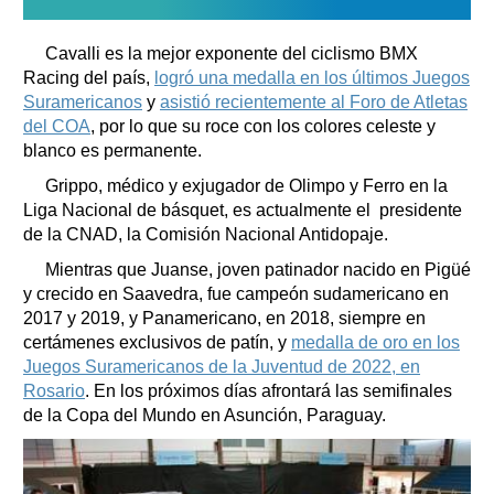
Cavalli es la mejor exponente del ciclismo BMX
Racing del país,
logró una medalla en los últimos Juegos
Suramericanos
y
asistió recientemente al Foro de Atletas
del COA
, por lo que su roce con los colores celeste y
blanco es permanente.
Grippo, médico y exjugador de Olimpo y Ferro en la
Liga Nacional de básquet, es actualmente el presidente
de la CNAD, la Comisión Nacional Antidopaje.
Mientras que Juanse, joven patinador nacido en Pigüé
y crecido en Saavedra, fue campeón sudamericano en
2017 y 2019, y Panamericano, en 2018, siempre en
certámenes exclusivos de patín, y
medalla de oro en los
Juegos Suramericanos de la Juventud de 2022, en
Rosario
. En los próximos días afrontará las semifinales
de la Copa del Mundo en Asunción, Paraguay.