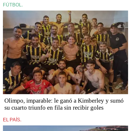
FÚTBOL.
Olimpo, imparable: le ganó a Kimberley y sumó
su cuarto triunfo en fila sin recibir goles
EL PAÍS.