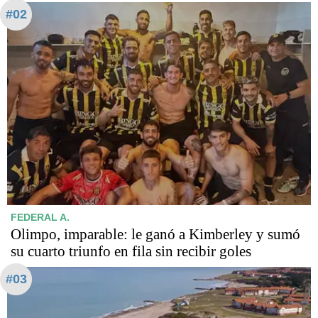
#02
FEDERAL A.
Olimpo, imparable: le ganó a Kimberley y sumó
su cuarto triunfo en fila sin recibir goles
#03