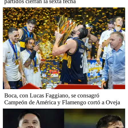
partidos cierran la sexta fecha
Boca, con Lucas Faggiano, se consagró
Campeón de América y Flamengo cortó a Oveja