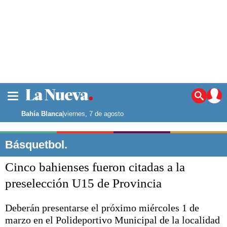
La ciudad
Noticias
Bahía Blanca
|
viernes, 7 de agosto
Punta Alta
La región
Básquetbol.
El país
Cinco bahienses fueron citadas a la
El mundo
Seguridad
preselección U15 de Provincia
Opinión
Escenario Olímpico
Deberán presentarse el próximo miércoles 1 de
Deportes
marzo en el Polideportivo Municipal de la localidad
Liga del Sur